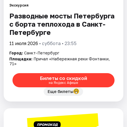
Экскурсия
Разводные мосты Петербурга
Города
с борта теплохода в Санкт-
Площадки
Петербурге
Артисты
11 июля 2026
• суббота • 23:55
Город:
Санкт-Петербург
Рейтинги
Площадка:
Причал «Набережная реки Фонтанки,
71»
Билеты со скидкой
на Яндекс Афише
Еще билеты
ПРОМОКОД