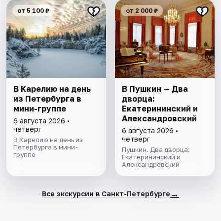
от 5 100 ₽
от 2 000 ₽
В Карелию на день
В Пушкин — Два
из Петербурга в
дворца:
мини-группе
Екатерининский и
Александровский
6 августа 2026 •
четверг
6 августа 2026 •
четверг
В Карелию на день из
Петербурга в мини-
Пушкин. Два дворца:
группе
Екатерининский и
Александровский
→
Все экскурсии в Санкт-Петербурге