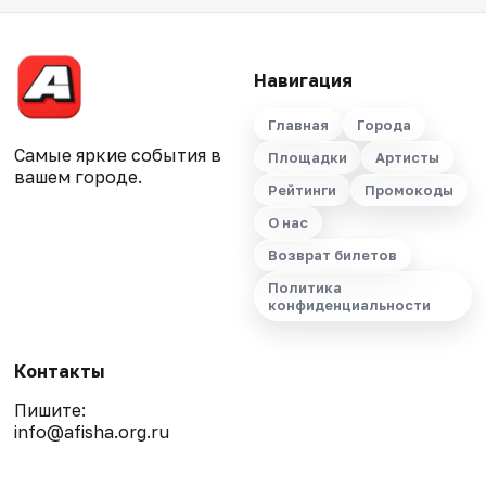
Навигация
Главная
Города
Самые яркие события в
Площадки
Артисты
вашем городе.
Рейтинги
Промокоды
О нас
Возврат билетов
Политика
конфиденциальности
Контакты
Пишите:
info@afisha.org.ru