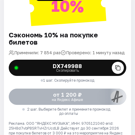
10%
Сэкономь 10% на покупке
билетов
Применили: 7 854 раз
Проверено: 1 минуту назад
DX749988
Скопировать
1 шаг. Скопируйте промокод
от 1 200 ₽
на Яндекс Афише
2 шаг. Выберите билет и примените промокод
до оплаты
Реклама. ООО "ЯНДЕКС МУЗЫКА", ИНН: 9705121040 erid:
25H8d7vbP8SRTvHZrUcdLB
Действует до 30 сентября 2026
при покупке билетов от 3 000 ₽ на это мероприятие на Яндекс