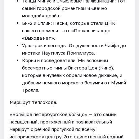
Танцы Минус и Смысловые Галлюцинации: Тот
самый городской романтизм и «вечно
молодой» драйв.
Би-2 и Сплин: Песни, которые стали ДНК
нашего времени — от «Полковника» до
«Выхода нет».
Урал-рок и легенды: От душевности Чайфа до
мистики Наутилуса Помпилиуса.
Корни и последователи: Мы вспомним
бессмертные гимны Виктора Цоя (Кино),
которые в нулевых обрели новое дыхание, и
добавим немного морского безумия от Мумий
Тролля.
Маршрут теплохода.
«Большое петербургское кольцо» — это самый
насыщенный, протяженный и познавательный
маршрут с речной прогулкой по всему
историческому центру. Это единственный водный