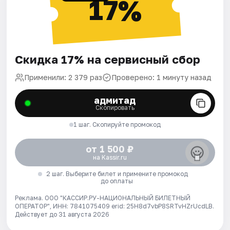
17%
Скидка 17% на сервисный сбор
Применили: 2 379 раз
Проверено: 1 минуту назад
адмитад
Скопировать
1 шаг. Скопируйте промокод
от 1 500 ₽
на Kassir.ru
2 шаг. Выберите билет и примените промокод
до оплаты
Реклама. ООО "КАССИР.РУ-НАЦИОНАЛЬНЫЙ БИЛЕТНЫЙ
ОПЕРАТОР", ИНН: 7841075409 erid: 25H8d7vbP8SRTvHZrUcdLB.
Действует до 31 августа 2026