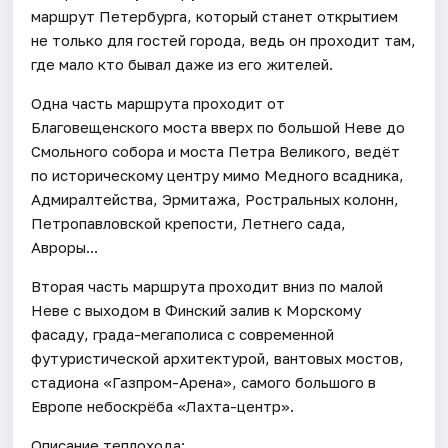
маршрут Петербурга, который станет открытием
не только для гостей города, ведь он проходит там,
где мало кто бывал даже из его жителей.
Одна часть маршрута проходит от
Благовещенского моста вверх по большой Неве до
Смольного собора и моста Петра Великого, ведёт
по историческому центру мимо Медного всадника,
Адмиралтейства, Эрмитажа, Ростральных колонн,
Петропавловской крепости, Летнего сада,
Авроры...
Вторая часть маршрута проходит вниз по малой
Неве с выходом в Финский залив к Морскому
фасаду, града-мегаполиса с современной
футуристической архитектурой, вантовых мостов,
стадиона «Газпром-Арена», самого большого в
Европе небоскрёба «Лахта-центр».
Описание теплохода: