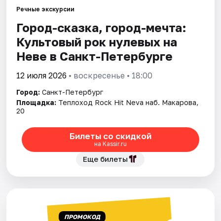
Речные экскурсии
Город-сказка, город-мечта:
Города
Культовый рок нулевых на
Площадки
Неве в Санкт-Петербурге
Артисты
12 июля 2026
• воскресенье • 18:00
Город:
Санкт-Петербург
Рейтинги
Площадка:
Теплоход Rock Hit Neva наб. Макарова,
20
Билеты со скидкой
на Kassir.ru
Еще билеты
ПРОМОКОД