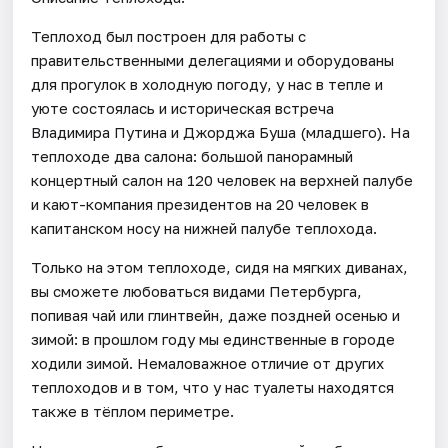
Теплоход был построен для работы с
правительственными делегациями и оборудованы
для прогулок в холодную погоду, у нас в тепле и
уюте состоялась и историческая встреча
Владимира Путина и Джорджа Буша (младшего). На
теплоходе два салона: большой панорамный
концертный салон на 120 человек на верхней палубе
и кают-компания президентов на 20 человек в
капитанском носу на нижней палубе теплохода.
Только на этом теплоходе, сидя на мягких диванах,
вы сможете любоваться видами Петербурга,
попивая чай или глинтвейн, даже поздней осенью и
зимой: в прошлом году мы единственные в городе
ходили зимой. Немаловажное отличие от других
теплоходов и в том, что у нас туалеты находятся
также в тёплом периметре.