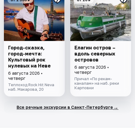
Город-сказка,
Елагин остров –
город-мечта:
вдоль северных
Культовый рок
островов
нулевых на Неве
6 августа 2026 •
четверг
6 августа 2026 •
четверг
Причал «По рекам-
каналам» на наб. реки
Теплоход Rock Hit Neva
Карповки
наб. Макарова, 20
→
Все речные экскурсии в Санкт-Петербурге