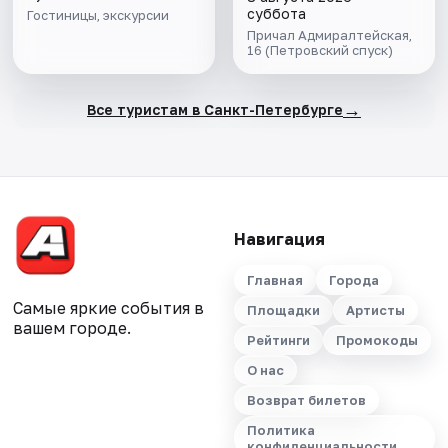
суббота
Гостиницы, экскурсии
Причал Адмиралтейская,
16 (Петровский спуск)
→
Все туристам в Санкт-Петербурге
Навигация
Главная
Города
Самые яркие события в
Площадки
Артисты
вашем городе.
Рейтинги
Промокоды
О нас
Возврат билетов
Политика
конфиденциальности