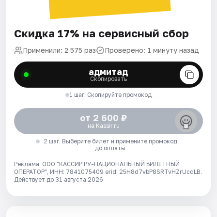
Скидка 17% на сервисный сбор
Применили: 2 575 раз
Проверено: 1 минуту назад
адмитад
Скопировать
1 шаг. Скопируйте промокод
от 2 600 ₽
на Kassir.ru
2 шаг. Выберите билет и примените промокод
до оплаты
Реклама. ООО "КАССИР.РУ-НАЦИОНАЛЬНЫЙ БИЛЕТНЫЙ
ОПЕРАТОР", ИНН: 7841075409 erid: 25H8d7vbP8SRTvHZrUcdLB.
Действует до 31 августа 2026