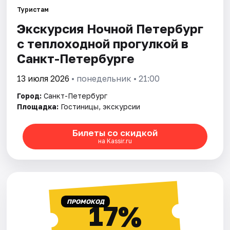
Туристам
Экскурсия Ночной Петербург
Города
с теплоходной прогулкой в
Площадки
Санкт-Петербурге
Артисты
13 июля 2026
• понедельник • 21:00
Город:
Санкт-Петербург
Рейтинги
Площадка:
Гостиницы, экскурсии
Билеты со скидкой
на Kassir.ru
ПРОМОКОД
17%