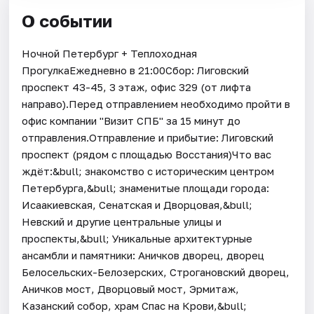
О событии
Ночной Петербург + Теплоходная
ПрогулкаЕжедневно в 21:00Сбор: Лиговский
проспект 43-45, 3 этаж, офис 329 (от лифта
направо).Перед отправлением необходимо пройти в
офис компании "Визит СПБ" за 15 минут до
отправления.Отправление и прибытие: Лиговский
проспект (рядом с площадью Восстания)Что вас
ждёт:&bull; знакомство с историческим центром
Петербурга,&bull; знаменитые площади города:
Исаакиевская, Сенатская и Дворцовая,&bull;
Невский и другие центральные улицы и
проспекты,&bull; Уникальные архитектурные
ансамбли и памятники: Аничков дворец, дворец
Белосельских-Белозерских, Строгановский дворец,
Аничков мост, Дворцовый мост, Эрмитаж,
Казанский собор, храм Спас на Крови,&bull;