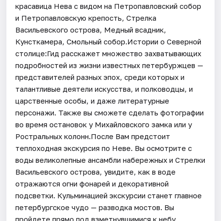
красавица Нева с видом на Петропавловский собор
и Петропавловскую крепость, Стрелка
Васильевского острова, Медный всадник,
Кунсткамера, Смольный собор.Истории о Северной
столице:Гид расскажет множество захватывающих
подробностей из жизни известных петербуржцев —
представителей разных эпох, среди которых и
талантливые деятели искусства, и полководцы, и
царственные особы, и даже литературные
персонажи. Также вы сможете сделать фотографии
во время остановок у Михайловского замка или у
Ростральных колонн.После Вам предстоит
теплоходная экскурсия по Неве. Вы осмотрите с
воды великолепные ансамбли набережных и Стрелки
Васильевского острова, увидите, как в воде
отражаются огни фонарей и декоративной
подсветки. Кульминацией экскурсии станет главное
петербургское чудо — разводка мостов. Вы
пройдете прямо под взметнувшимися к небу