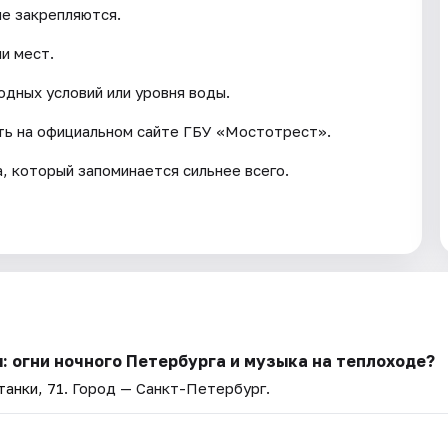
не закрепляются.
и мест.
одных условий или уровня воды.
ть на официальном сайте ГБУ «Мостотрест».
, который запоминается сильнее всего.
: огни ночного Петербурга и музыка на теплоходе?
анки, 71
. Город — Санкт-Петербург.