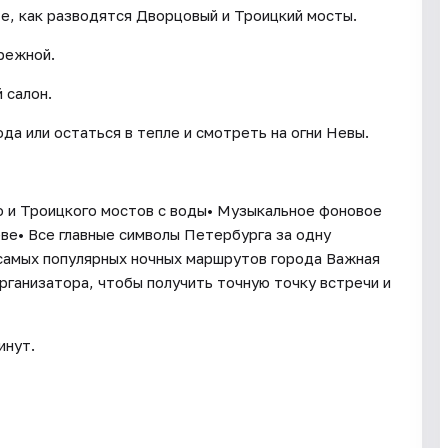
те, как разводятся Дворцовый и Троицкий мосты.
режной.
 салон.
а или остаться в тепле и смотреть на огни Невы.
о и Троицкого мостов с воды• Музыкальное фоновое
е• Все главные символы Петербурга за одну
 самых популярных ночных маршрутов города Важная
рганизатора, чтобы получить точную точку встречи и
инут.