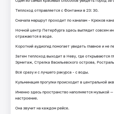
Один из самых красивых способов увидеть город за 
Теплоход отправляется с Фонтанки в 23: 30.
Сначала маршрут проходит по каналам - Крюков кан
Ночной центр Петербурга здесь выглядит совсем ин
отражаются в воде.
Короткий аудиогид помогает увидеть главное и не 
Затем теплоход выходит в Неву, где открываются г
Эрмитаж, Стрелка Васильевского острова, Ростраль
Всё сразу и с лучшего ракурса - с воды.
Кульминация прогулки происходит в центральной ак
Именно здесь пространство наполняется музыкой — 
настроение.
Она звучит на каждом рейсе.