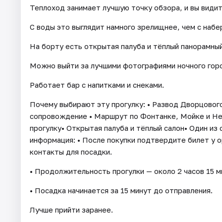
Теплоход занимает лучшую точку обзора, и вы види
С воды это выглядит намного зрелищнее, чем с набе
На борту есть открытая палуба и тёплый панорамный
Можно выйти за лучшими фотографиями ночного город
Работает бар с напитками и снеками.
Почему выбирают эту прогулку: • Развод Дворцовог
сопровождение • Маршрут по Фонтанке, Мойке и Нев
прогулку• Открытая палуба и тёплый салон• Один из
информация: • После покупки подтвердите билет у о
контакты для посадки.
• Продолжительность прогулки — около 2 часов 15 м
• Посадка начинается за 15 минут до отправления.
Лучше прийти заранее.