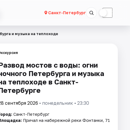
☀
☾
Санкт-Петербург
бурга и музыка на теплоходе
Экскурсия
Развод мостов с воды: огни
ночного Петербурга и музыка
на теплоходе в Санкт-
Петербурге
28 сентября 2026
• понедельник • 23:30
Город:
Санкт-Петербург
Площадка:
Причал на набережной реки Фонтанки, 71