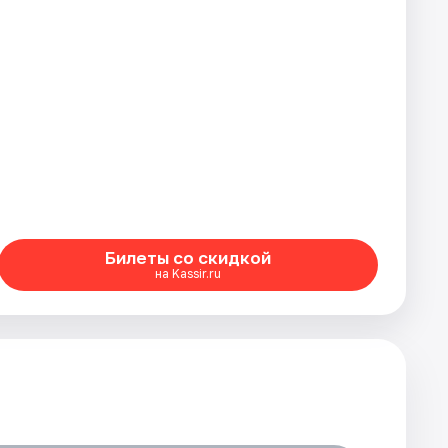
Билеты со скидкой
на Kassir.ru