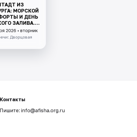
ШТАДТ ИЗ
УРГА: МОРСКОЙ
ФОРТЫ И ДЕНЬ
ОГО ЗАЛИВА.
ЛЮЧЕНО
ря 2026 • вторник
речи: Дворцовая
Контакты
Пишите: info@afisha.org.ru