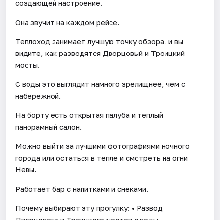
создающей настроение.
Она звучит на каждом рейсе.
Теплоход занимает лучшую точку обзора, и вы
видите, как разводятся Дворцовый и Троицкий
мосты.
С воды это выглядит намного зрелищнее, чем с
набережной.
На борту есть открытая палуба и тёплый
панорамный салон.
Можно выйти за лучшими фотографиями ночного
города или остаться в тепле и смотреть на огни
Невы.
Работает бар с напитками и снеками.
Почему выбирают эту прогулку: • Развод
Дворцового и Троицкого мостов с воды•