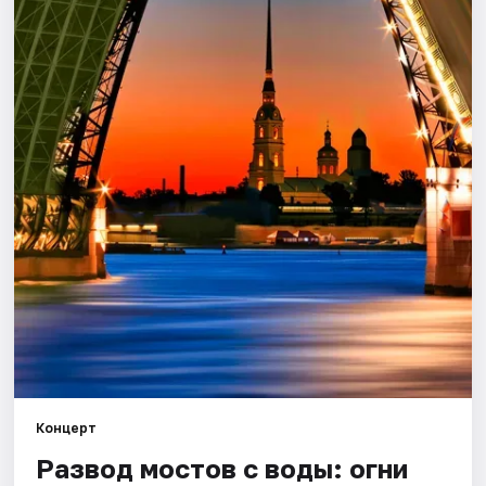
Города
Площадки
Артисты
Рейтинги
Концерт
Развод мостов с воды: огни