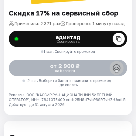
Скидка 17% на сервисный сбор
Применили: 2 371 раз
Проверено: 1 минуту назад
адмитад
Скопировать
1 шаг. Скопируйте промокод
от 2 900 ₽
на Kassir.ru
2 шаг. Выберите билет и примените промокод
до оплаты
Реклама. ООО "КАССИР.РУ-НАЦИОНАЛЬНЫЙ БИЛЕТНЫЙ
ОПЕРАТОР", ИНН: 7841075409 erid: 25H8d7vbP8SRTvHZrUcdLB.
Действует до 31 августа 2026