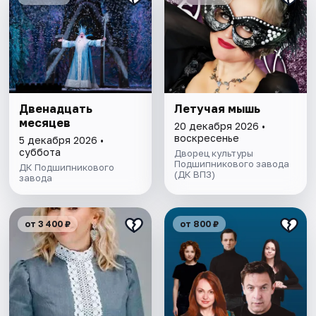
Двенадцать
Летучая мышь
месяцев
20 декабря 2026 •
воскресенье
5 декабря 2026 •
суббота
Дворец культуры
Подшипникового завода
ДК Подшипникового
(ДК ВПЗ)
завода
от 3 400 ₽
от 800 ₽