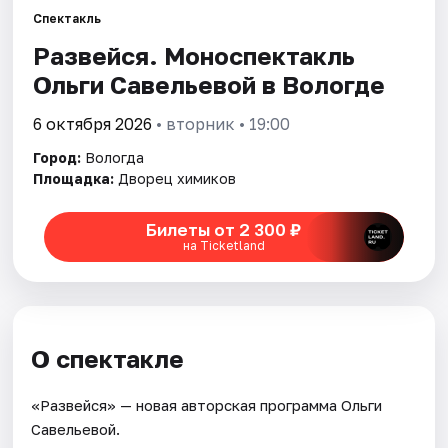
Площадки
Спектакль
Развейся. Моноспектакль
Артисты
Ольги Савельевой в Вологде
Рейтинги
6 октября 2026
• вторник • 19:00
Город:
Вологда
Площадка:
Дворец химиков
Билеты от 2 300 ₽
на Ticketland
О спектакле
«Развейся» — новая авторская программа Ольги
Савельевой.