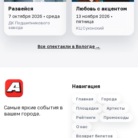
Развейся
Любовь с акцентом
7 октября 2026 • среда
13 ноября 2026 •
пятница
ДК Подшипникового
завода
КЦ Сухонский
→
Все спектакли в Вологде
Навигация
Главная
Города
Самые яркие события в
Площадки
Артисты
вашем городе.
Рейтинги
Промокоды
О нас
Возврат билетов