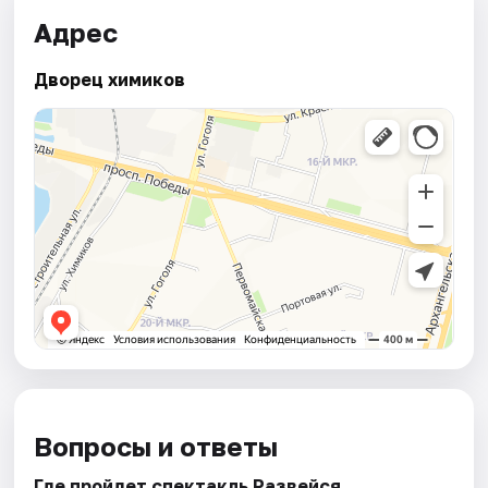
Адрес
Дворец химиков
Вопросы и ответы
Где пройдет спектакль Развейся.