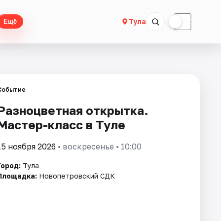
☀
☾
Тула
Ещё
Событие
Разноцветная открытка.
Мастер-класс в Туле
15 ноября 2026
• воскресенье • 10:00
Город:
Тула
Площадка:
Новопетровский СДК