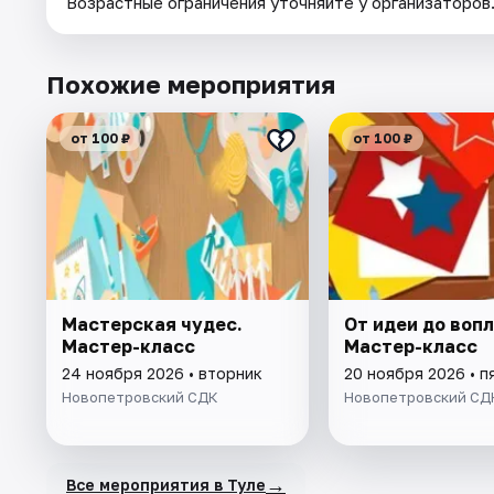
Возрастные ограничения уточняйте у организаторов
Похожие мероприятия
от 100 ₽
от 100 ₽
Мастерская чудес.
От идеи до воп
Мастер-класс
Мастер-класс
24 ноября 2026 • вторник
20 ноября 2026 • п
Новопетровский СДК
Новопетровский СД
→
Все мероприятия в Туле