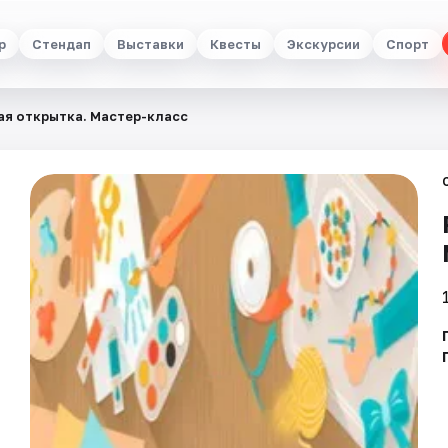
р
Стендап
Выставки
Квесты
Экскурсии
Спорт
ая открытка. Мастер-класс