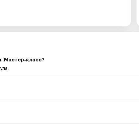
а. Мастер-класс?
ула.