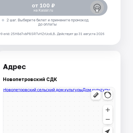
от 100 ₽
на Kassir.ru
2 шаг. Выберите билет и примените промокод
до оплаты
 erid: 25H8d7vbP8SRTvHZrUcdLB.
Действует до 31 августа 2026
Адрес
Новопетровский СДК