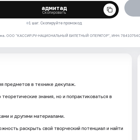
адмитад
Скопировать
1 шаг. Скопируйте промокод
ма. ООО "КАССИР.РУ-НАЦИОНАЛЬНЫЙ БИЛЕТНЫЙ ОПЕРАТОР", ИНН: 7841075409
я предметов в технике декупаж.
 теоретические знания, но и попрактиковаться в
ками и другими материалами.
жность раскрыть свой творческий потенциал и найти