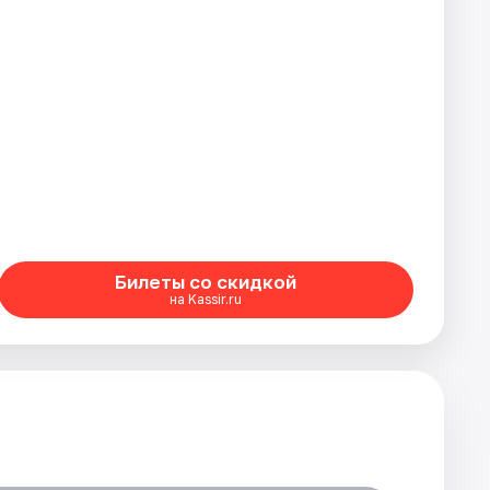
Билеты со скидкой
на Kassir.ru