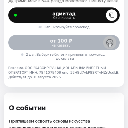
Применили: 2 644 раз
Проверено: 1 минуту назад
адмитад
Скопировать
1 шаг. Скопируйте промокод
от 100 ₽
на Kassir.ru
2 шаг. Выберите билет и примените промокод
до оплаты
Реклама. ООО "КАССИР.РУ-НАЦИОНАЛЬНЫЙ БИЛЕТНЫЙ
ОПЕРАТОР", ИНН: 7841075409 erid: 25H8d7vbP8SRTvHZrUcdLB.
Действует до 31 августа 2026
О событии
Приглашаем освоить основы искусства
декорирования предметов в технике декупаж.