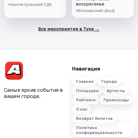
воскресенье
Новопетровский СДК
Яблоневский ЦКиД
→
Все мероприятия в Туле
Навигация
Главная
Города
Самые яркие события в
Площадки
Артисты
вашем городе.
Рейтинги
Промокоды
О нас
Возврат билетов
Политика
конфиденциальности