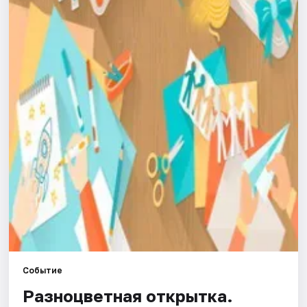
Города
Площадки
Артисты
Рейтинги
Событие
Разноцветная открытка.