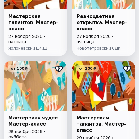
Мастерская
Разноцветная
талантов. Мастер-
открытка. Мастер-
класс
класс
27 ноября 2026 •
27 ноября 2026 •
пятница
пятница
Яблоневский ЦКиД
Новопетровский СДК
от 100 ₽
от 100 ₽
Мастерская чудес.
Мастерская
Мастер-класс
талантов. Мастер-
класс
28 ноября 2026 •
суббота
29 ноября 2026 •