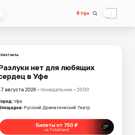
☀
☾
Уфа
Спектакль
Разлуки нет для любящих
сердец в Уфе
17 августа 2026
• понедельник • 19:00
Город:
Уфа
Площадка:
Русский Драматический Театр
Билеты от 750 ₽
на Ticketland