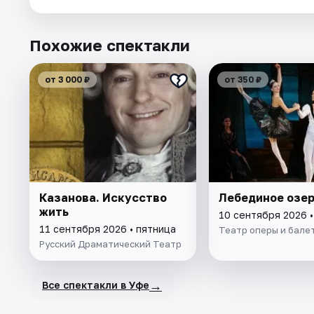
Похожие спектакли
от 3 000 ₽
от 350 ₽
Казанова. Искусство
Лебединое озе
жить
10 сентября 2026 •
11 сентября 2026 • пятница
Театр оперы и бале
Русский Драматический Театр
→
Все спектакли в Уфе