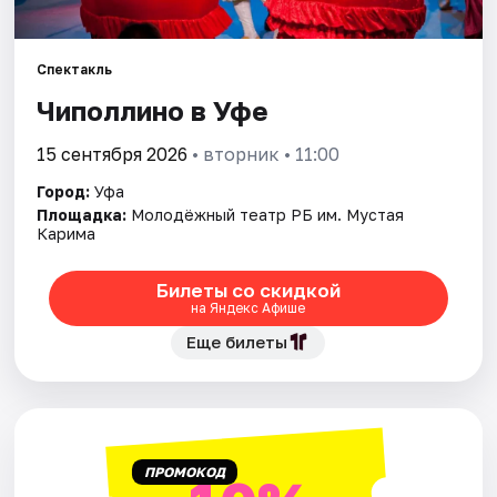
Города
Площадки
Спектакль
Чиполлино в Уфе
Артисты
15 сентября 2026
• вторник • 11:00
Рейтинги
Город:
Уфа
Площадка:
Молодёжный театр РБ им. Мустая
Карима
Билеты со скидкой
на Яндекс Афише
Еще билеты
ПРОМОКОД