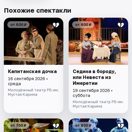
Похожие спектакли
от 600 ₽
от 800 ₽
Капитанская дочка
Седина в бороду,
или Невеста из
16 сентября 2026 •
Имеретии
среда
Молодёжный театр РБ им.
19 сентября 2026 •
Мустая Карима
суббота
Молодёжный театр РБ им.
Мустая Карима
от 700 ₽
от 800 ₽