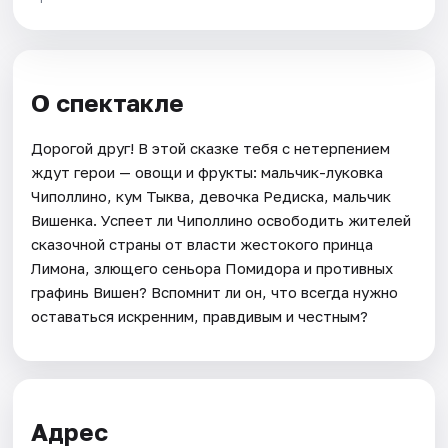
О спектакле
Дорогой друг! В этой сказке тебя с нетерпением
ждут герои — овощи и фрукты: мальчик-луковка
Чиполлино, кум Тыква, девочка Редиска, мальчик
Вишенка. Успеет ли Чиполлино освободить жителей
сказочной страны от власти жестокого принца
Лимона, злющего сеньора Помидора и противных
графинь Вишен? Вспомнит ли он, что всегда нужно
оставаться искренним, правдивым и честным?
Адрес