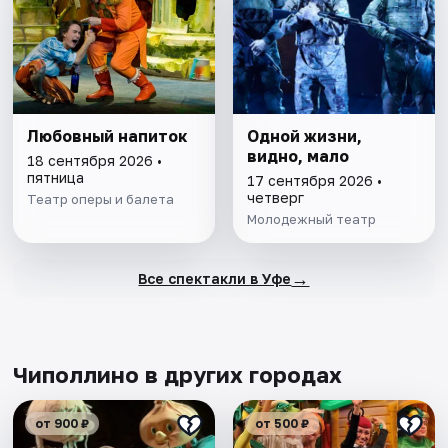
Любовный напиток
Одной жизни,
видно, мало
18 сентября 2026 •
пятница
17 сентября 2026 •
четверг
Театр оперы и балета
Молодежный театр
→
Все спектакли в Уфе
Чиполлино в других городах
от 900 ₽
от 500 ₽