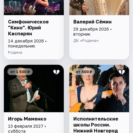
Симфоническое
Валерий Сёмин
"Кино". Юрий
29 декабря 2026 •
Каспарян
вторник
ДК «Родина»
14 декабря 2026 •
понедельник
Родина
от 1 500 ₽
от 400 ₽
Игорь Маменко
Исполнительские
школы России.
13 февраля 2027 •
Нижний Новгород
суббота