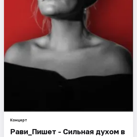
Города
Площадки
Артисты
Рейтинги
Концерт
Рави_Пишет - Сильная духом в