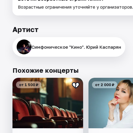
Возрастные ограничения уточняйте у организаторов
Артист
Симфоническое "Кино". Юрий Каспарян
Похожие концерты
от 1 500 ₽
от 2 000 ₽