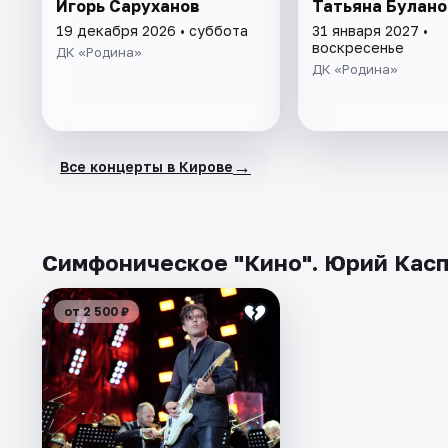
Игорь Саруханов
Татьяна Булано
19 декабря 2026 • суббота
31 января 2027 •
воскресенье
ДК «Родина»
ДК «Родина»
→
Все концерты в Кирове
Симфоническое "Кино". Юрий Касп
от 2 500 ₽