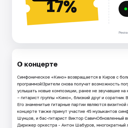
17%
Рекла
О концерте
Симфоническое «Кино» возвращается в Киров с бол
программой!Зрители снова получат возможность пог
услышать новые композиции, ранее не звучавшие на
– гитарист группы «Кино», близкий друг и соратник 
Его знаменитые гитарные партии являются визитной
концерте также примут участие 45 музыкантов симф
Шунцов, и бас-гитарист Виктор СавичОбновленный 
Дирижер оркестра - Антон Шабуров, многократный 