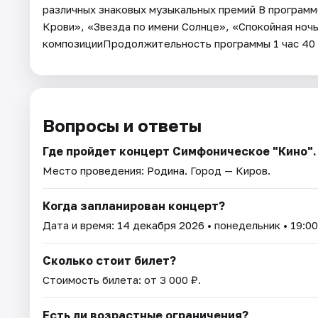
различных знаковых музыкальных премий В программ
Крови», «Звезда по имени Солнце», «Спокойная ночь
композицииПродолжительность программы 1 час 40 
Вопросы и ответы
Где пройдет концерт Симфоническое "Кино".
Место проведения:
Родина
. Город — Киров.
Когда запланирован концерт?
Дата и время:
14 декабря 2026
• понедельник • 19:00
Сколько стоит билет?
Стоимость билета: от 3 000 ₽.
Есть ли возрастные ограничения?