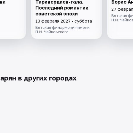
ва
Таривердиев-гала.
Борис А
Последний романтик
27 феврал
советской эпохи
Вятская ф
П.И. Чайко
13 февраля 2027 • суббота
Вятская филармония имени
П.И. Чайковского
арян в других городах