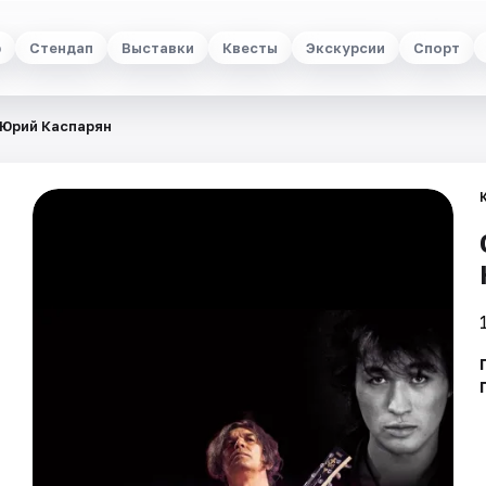
р
Стендап
Выставки
Квесты
Экскурсии
Спорт
 Юрий Каспарян