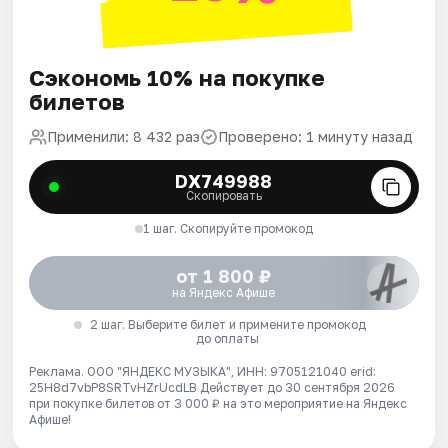
Сэкономь 10% на покупке
билетов
Применили: 8 432 раз
Проверено: 1 минуту назад
DX749988
Скопировать
1 шаг. Скопируйте промокод
от 1 800 ₽
на Яндекс Афише
2 шаг. Выберите билет и примените промокод
до оплаты
Реклама. ООО "ЯНДЕКС МУЗЫКА", ИНН: 9705121040 erid:
25H8d7vbP8SRTvHZrUcdLB
Действует до 30 сентября 2026
при покупке билетов от 3 000 ₽ на это мероприятие на Яндекс
Афише!