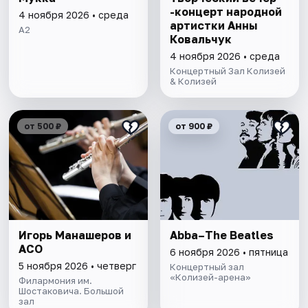
-концерт народной
4 ноября 2026 • среда
артистки Анны
А2
Ковальчук
4 ноября 2026 • среда
Концертный Зал Колизей
& Колизей
от 500 ₽
от 900 ₽
Игорь Манашеров и
Abba–The Beatles
АСО
6 ноября 2026 • пятница
5 ноября 2026 • четверг
Концертный зал
«Колизей-арена»
Филармония им.
Шостаковича. Большой
зал