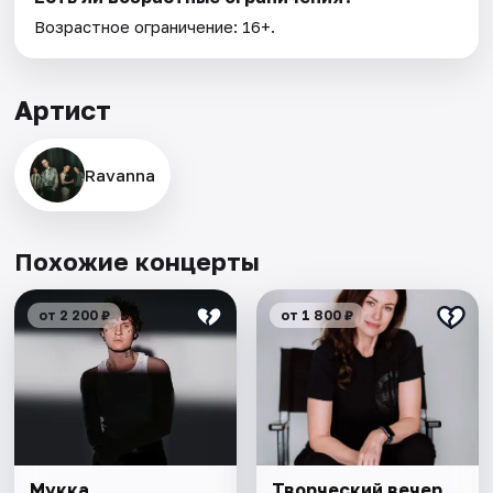
Возрастное ограничение: 16+.
Артист
Ravanna
Похожие концерты
от 2 200 ₽
от 1 800 ₽
Мукка
Творческий вечер