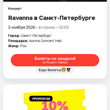
Концерт
Города
Ravanna в Санкт-Петербурге
Площадки
3 ноября 2026
• вторник • 19:00
Артисты
Город:
Санкт-Петербург
Площадка:
Aurora Concert Hall
Жанр:
Рок
Рейтинги
Билеты со скидкой
на Яндекс Афише
Еще билеты
ПРОМОКОД
10%