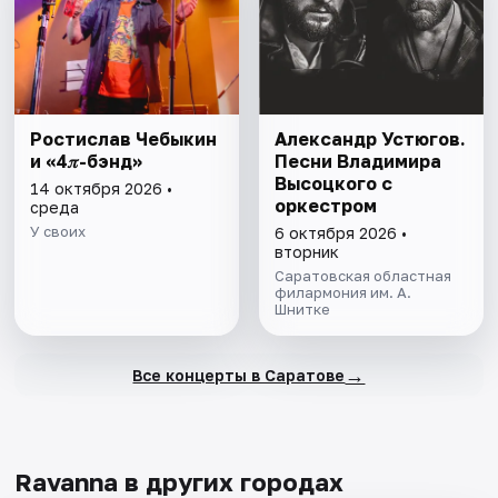
Ростислав Чебыкин
Александр Устюгов.
и «4𝜋-бэнд»
Песни Владимира
Высоцкого с
14 октября 2026 •
оркестром
среда
У своих
6 октября 2026 •
вторник
Саратовская областная
филармония им. А.
Шнитке
→
Все концерты в Саратове
Ravanna в других городах