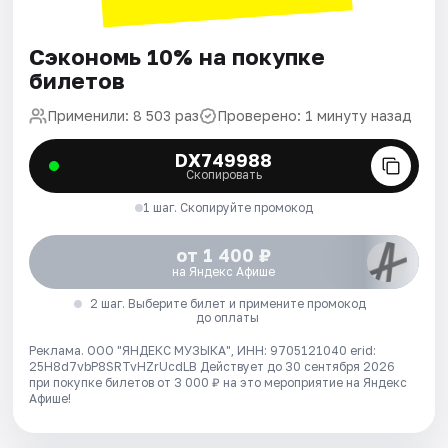
Сэкономь 10% на покупке
билетов
Применили: 8 503 раз
Проверено: 1 минуту назад
DX749988
Скопировать
1 шаг. Скопируйте промокод
от 1 400 ₽
на Яндекс Афише
2 шаг. Выберите билет и примените промокод
до оплаты
Реклама. ООО "ЯНДЕКС МУЗЫКА", ИНН: 9705121040 erid:
25H8d7vbP8SRTvHZrUcdLB
Действует до 30 сентября 2026
при покупке билетов от 3 000 ₽ на это мероприятие на Яндекс
Афише!