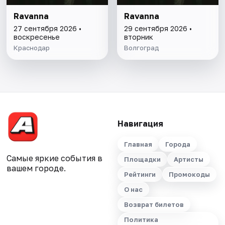
Ravanna
Ravanna
27 сентября 2026 •
29 сентября 2026 •
воскресенье
вторник
Краснодар
Волгоград
Навигация
Главная
Города
Самые яркие события в
Площадки
Артисты
вашем городе.
Рейтинги
Промокоды
О нас
Возврат билетов
Политика