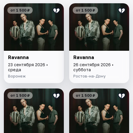
от 1 500 ₽
от 1 500 ₽
Ravanna
Ravanna
23 сентября 2026 •
26 сентября 2026 •
среда
суббота
Воронеж
Ростов-на-Дону
от 1 500 ₽
от 1 500 ₽