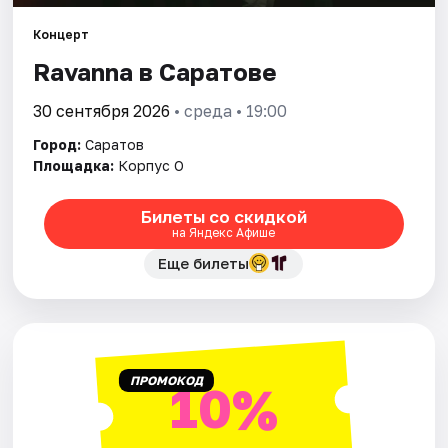
Города
Концерт
Площадки
Ravanna в Саратове
Артисты
30 сентября 2026
• среда • 19:00
Рейтинги
Город:
Саратов
Площадка:
Корпус О
Билеты со скидкой
на Яндекс Афише
Еще билеты
ПРОМОКОД
10%