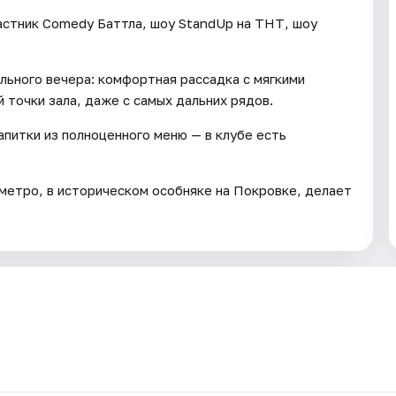
астник Comedy Баттла, шоу StandUp на ТНТ, шоу
льного вечера: комфортная рассадка с мягкими
 точки зала, даже с самых дальних рядов.
питки из полноценного меню — в клубе есть
 метро, в историческом особняке на Покровке, делает