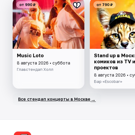
от 990 ₽
от 790 ₽
Music Loto
Stand up в Моск
комиков из TV и
8 августа 2026 • суббота
проектов
Главстендап Холл
8 августа 2026 • с
Бар «Escobar»
→
Все стендап концерты в Москве