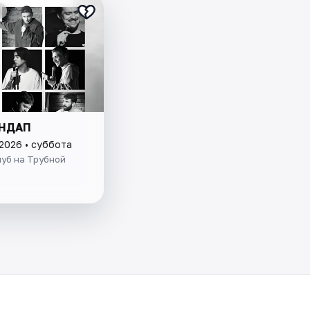
ЕНДАП
 2026 • суббота
уб на Трубной