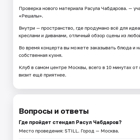
Проверка нового материала Расула Чабдарова. — уч
«Решалы».
Внутри — пространство, где продумано всё для идеа
креслами и диванами, отличный обзор сцены из любой
Во время концерта вы можете заказывать блюда и на
собственная кухня.
Клуб в самом центре Москвы, всего в 10 минутах от
визит ещё приятнее.
Вопросы и ответы
Где пройдет стендап Расул Чабдаров?
Место проведения:
STILL
. Город — Москва.