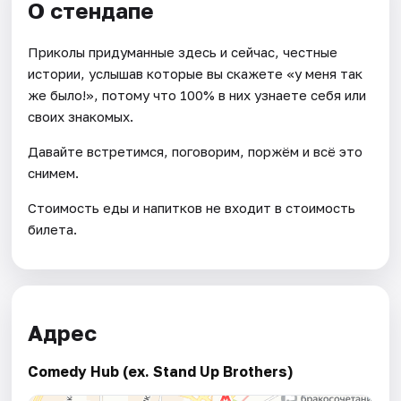
О стендапе
Приколы придуманные здесь и сейчас, честные
истории, услышав которые вы скажете «у меня так
же было!», потому что 100% в них узнаете себя или
своих знакомых.
Давайте встретимся, поговорим, поржём и всё это
снимем.
Стоимость еды и напитков не входит в стоимость
билета.
Адрес
Comedy Hub (ex. Stand Up Brothers)