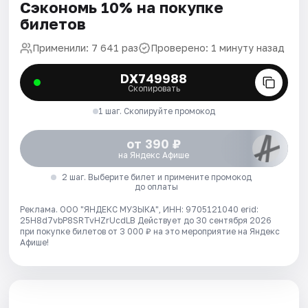
Сэкономь 10% на покупке
билетов
Применили: 7 641 раз
Проверено: 1 минуту назад
DX749988
Скопировать
1 шаг. Скопируйте промокод
от 390 ₽
на Яндекс Афише
2 шаг. Выберите билет и примените промокод
до оплаты
Реклама. ООО "ЯНДЕКС МУЗЫКА", ИНН: 9705121040 erid:
25H8d7vbP8SRTvHZrUcdLB
Действует до 30 сентября 2026
при покупке билетов от 3 000 ₽ на это мероприятие на Яндекс
Афише!