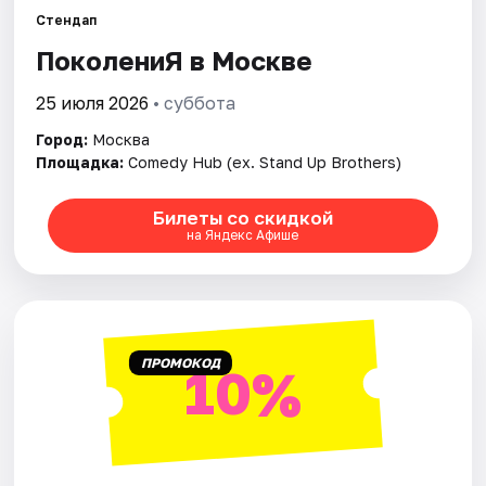
Стендап
ПоколениЯ в Москве
Города
25 июля 2026
• суббота
Площадки
Город:
Москва
Артисты
Площадка:
Comedy Hub (ex. Stand Up Brothers)
Рейтинги
Билеты со скидкой
на Яндекс Афише
ПРОМОКОД
10%