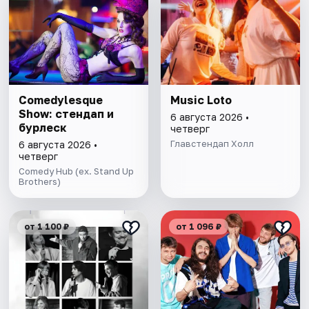
Comedylesque
Music Loto
Show: стендап и
6 августа 2026 •
бурлеск
четверг
Главстендап Холл
6 августа 2026 •
четверг
Comedy Hub (ex. Stand Up
Brothers)
от 1 100 ₽
от 1 096 ₽