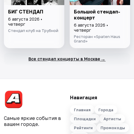
БИГ СТЕНДАП
Большой стендап-
концерт
6 августа 2026 •
четверг
6 августа 2026 •
четверг
Стендап клуб на Трубной
Ресторан «Spaten Haus
Grand»
→
Все стендап концерты в Москве
Навигация
Главная
Города
Самые яркие события в
Площадки
Артисты
вашем городе.
Рейтинги
Промокоды