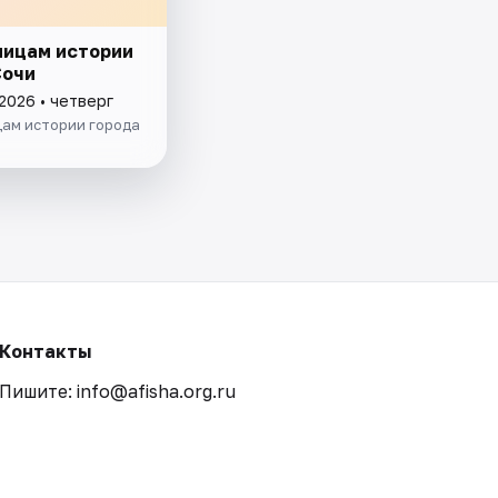
ницам истории
Сочи
2026 • четверг
цам истории города
Контакты
Пишите: info@afisha.org.ru