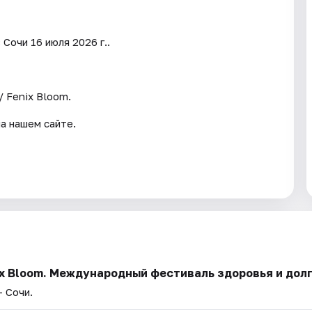
очи 16 июля 2026 г..
 Fenix Bloom.
а нашем сайте.
ix Bloom. Международный фестиваль здоровья и дол
— Сочи.