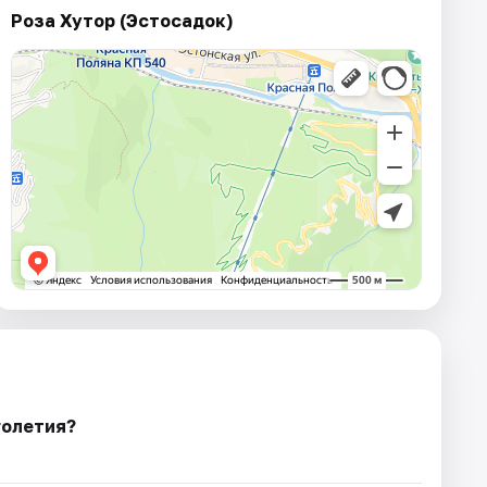
Роза Хутор (Эстосадок)
голетия?