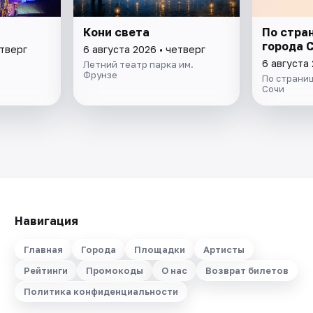
Кони света
По стра
города 
етверг
6 августа 2026 • четверг
6 августа 
Летний театр парка им.
Фрунзе
По страни
Сочи
Навигация
Главная
Города
Площадки
Артисты
Рейтинги
Промокоды
О нас
Возврат билетов
Политика конфиденциальности