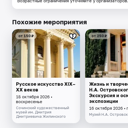
Возрастные ограничения уточняйте у организаторов
Похожие мероприятия
от 150 ₽
от 250 ₽
Русское искусство XIX–
Жизнь и творче
XX веков
Н.А. Островског
Экскурсия и ос
18 октября 2026 •
экспозиции
воскресенье
Сочинский художественный
16 октября 2026 • 
музей им. Дмитрия
Музей Н.А. Островск
Дмитриевича Жилинского