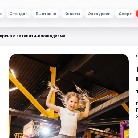
р
Стендап
Выставки
Квесты
Экскурсии
Спорт
 арена с активити-площадками