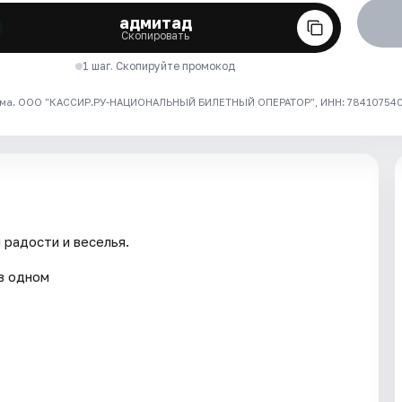
адмитад
Скопировать
1 шаг. Скопируйте промокод
ма. ООО "КАССИР.РУ-НАЦИОНАЛЬНЫЙ БИЛЕТНЫЙ ОПЕРАТОР", ИНН: 7841075409
 радости и веселья.
в одном