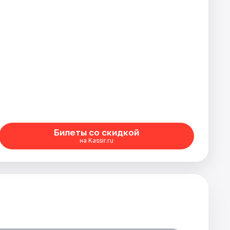
Билеты со скидкой
на Kassir.ru