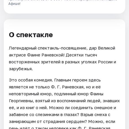
Афише!
О спектакле
Легендарный спектакль-посвящение, дар Великой
актрисе Фаине Раневской! Десятки тысяч
восторженных зрителей в разных уголках России и
зарубежья.
Это особая комедия. Главным героем здесь
является не только Ф. Г. Раневская, но и её
неповторимый юмор, подлинный юмор Фаины
Георгиевны, взятый из воспоминаний людей, знавших
её, и из книг о ней. Можно ли соединить смешное и
забавное со слезинками в глазах? Взрыв смеха с
замирающим от страдания сердцем? Можно, если
речь идёт о таком человеке как Ф. Г. Раневская.