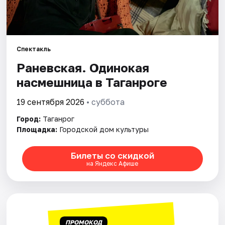
Рейтинги
Спектакль
Раневская. Одинокая
насмешница в Таганроге
19 сентября 2026
• суббота
Город:
Таганрог
Площадка:
Городской дом культуры
Билеты со скидкой
на Яндекс Афише
ПРОМОКОД