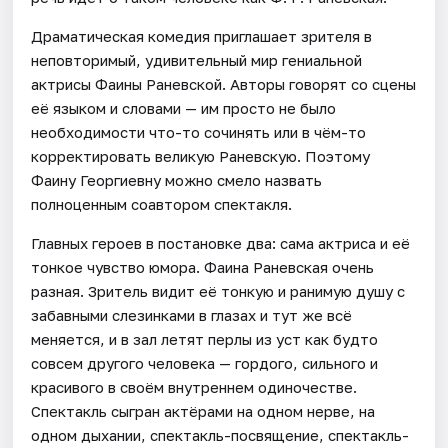
Драматическая комедия приглашает зрителя в
неповторимый, удивительный мир гениальной
актрисы Фаины Раневской. Авторы говорят со сцены
её языком и словами — им просто не было
необходимости что-то сочинять или в чём-то
корректировать великую Раневскую. Поэтому
Фаину Георгиевну можно смело назвать
полноценным соавтором спектакля.
Главных героев в постановке два: сама актриса и её
тонкое чувство юмора. Фаина Раневская очень
разная. Зритель видит её тонкую и ранимую душу с
забавными слезинками в глазах и тут же всё
меняется, и в зал летят перлы из уст как будто
совсем другого человека — гордого, сильного и
красивого в своём внутреннем одиночестве.
Спектакль сыгран актёрами на одном нерве, на
одном дыхании, спектакль-посвящение, спектакль-