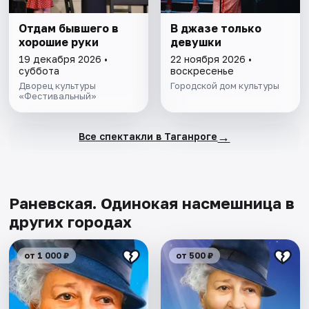
Отдам бывшего в
В джазе только
хорошие руки
девушки
19 декабря 2026 •
22 ноября 2026 •
суббота
воскресенье
Дворец культуры
Городской дом культуры
«Фестивальный»
→
Все спектакли в Таганроге
Раневская. Одинокая насмешница в
других городах
от 1 000 ₽
от 500 ₽