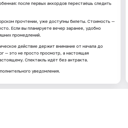
собенная: после первых аккордов перестаёшь следить
торском прочтении, уже доступны билеты. Стоимость —
есто. Если вы планируете вечер заранее, удобно
лишних промедлений.
ническое действие держит внимание от начала до
рог — это не просто просмотр, а настоящая
настоящему. Спектакль идёт без антракта.
полнительного уведомления.