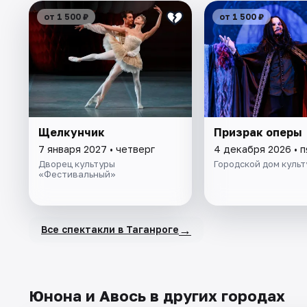
от 1 500 ₽
от 1 500 ₽
Щелкунчик
Призрак оперы
7 января 2027 • четверг
4 декабря 2026 • 
Дворец культуры
Городской дом куль
«Фестивальный»
→
Все спектакли в Таганроге
Юнона и Авось в других городах