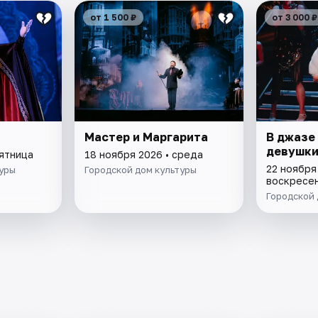
от 1 500 ₽
от 3 000 ₽
Мастер и Маргарита
В джазе
девушк
пятница
18 ноября 2026 • среда
22 ноября
туры
Городской дом культуры
воскресе
Городской 