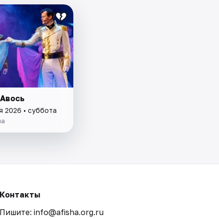
 Авось
я 2026 • суббота
ла
Контакты
Пишите: info@afisha.org.ru