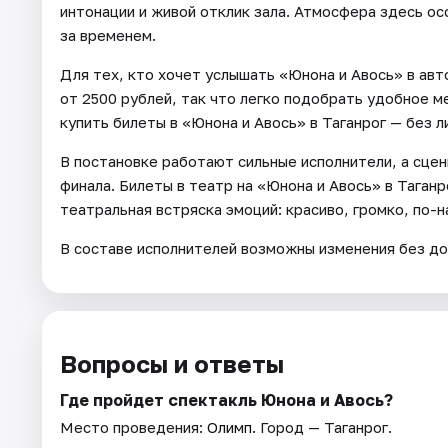
интонации и живой отклик зала. Атмосфера здесь о
за временем.
Для тех, кто хочет услышать «Юнона и Авось» в ав
от 2500 рублей, так что легко подобрать удобное м
купить билеты в «Юнона и Авось» в Таганрог — без 
В постановке работают сильные исполнители, а сце
финала. Билеты в театр на «Юнона и Авось» в Таган
театральная встряска эмоций: красиво, громко, по-
В составе исполнителей возможны изменения без до
Вопросы и ответы
Где пройдет спектакль Юнона и Авось?
Место проведения:
Олимп
. Город — Таганрог.