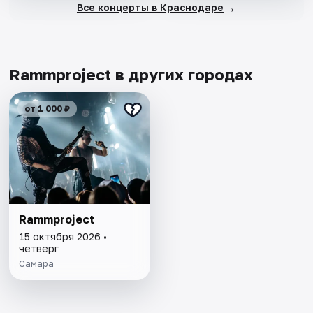
→
Все концерты в Краснодаре
Rammproject в других городах
от 1 000 ₽
Rammproject
15 октября 2026 •
четверг
Самара