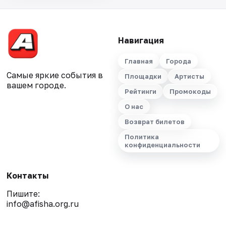
Навигация
Главная
Города
Самые яркие события в
Площадки
Артисты
вашем городе.
Рейтинги
Промокоды
О нас
Возврат билетов
Политика
конфиденциальности
Контакты
Пишите:
info@afisha.org.ru