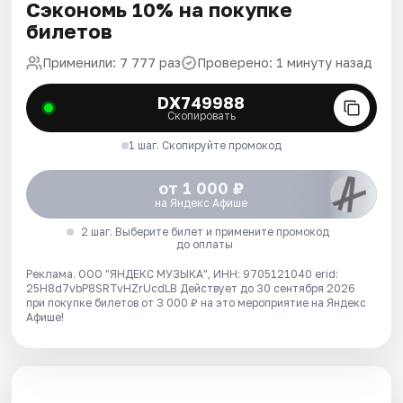
Сэкономь 10% на покупке
билетов
Применили: 7 777 раз
Проверено: 1 минуту назад
DX749988
Скопировать
1 шаг. Скопируйте промокод
от 1 000 ₽
на Яндекс Афише
2 шаг. Выберите билет и примените промокод
до оплаты
Реклама. ООО "ЯНДЕКС МУЗЫКА", ИНН: 9705121040 erid:
25H8d7vbP8SRTvHZrUcdLB
Действует до 30 сентября 2026
при покупке билетов от 3 000 ₽ на это мероприятие на Яндекс
Афише!