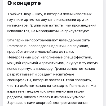
О концерте
Трибьют-шоу — шоу, в котором песни известных
групп или артистов звучат в исполнении других
музыкантов. Группы или артисты, чьи произведения
исполняются, на мероприятии не присутствуют.
Эти парни импоротзамещают легендарные хиты
Rammstein, воссоздавая идентичное звучание,
проработанное в мельчайших деталях.
Невероятные шоу, наполненные спецэффектами,
мощной харизмой и артистизмом, окунут в ту самую
неповторимую атмосферу. Группа самостоятельно
разрабатывает и создает масштабные
спецэффекты, которые заставят тебя поверить,
что ты действительно на концерте Rammstein. Мы
взрываем танцпол исключительно для вашей
радости, блеска в глазах и искренних улыбок.
Зарядись с нами энергией для противостояния