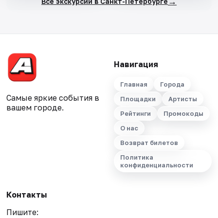
→
Все экскурсии в Санкт-Петербурге
Навигация
Главная
Города
Самые яркие события в
Площадки
Артисты
вашем городе.
Рейтинги
Промокоды
О нас
Возврат билетов
Политика
конфиденциальности
Контакты
Пишите: