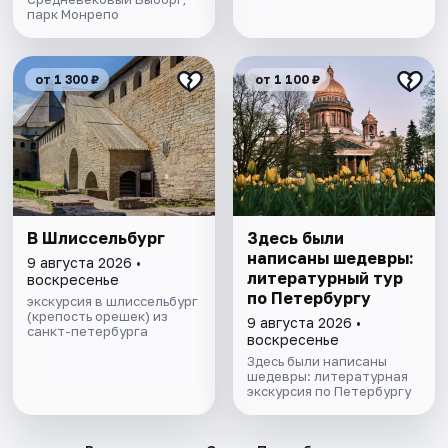
парк Монрепо
от 1 300 ₽
от 1 100 ₽
В Шлиссельбург
Здесь были
написаны шедевры:
9 августа 2026 •
литературный тур
воскресенье
по Петербургу
экскурсия в шлиссельбург
(крепость орешек) из
9 августа 2026 •
санкт-петербурга
воскресенье
Здесь были написаны
шедевры: литературная
экскурсия по Петербургу