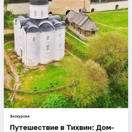
Города
Площадки
Артисты
Рейтинги
Экскурсия
Путешествие в Тихвин: Дом-