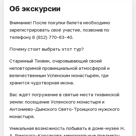
Об экскурсии
Внимание! После покупки билета необходимо
зарегистрировать своё участие, позвонив по
телефону 8 (812) 770-63-40.
Почему стоит выбрать этот тур?
Старинный Тихвин, очаровывающий своей
неповторимой провинциальной атмосферой и
величественным Успенским монастырём, где
хранится чудотворная икона.
Вас ждёт погружение в святые места тихвинской
земли: посещение Успенского монастыря и
Антониево-Дымского Свято-Троицкого мужского
монастыря.
Уникальная возможность побывать в доме-музее Н.
А. Римского-Корсакова: мемориальные предметы,