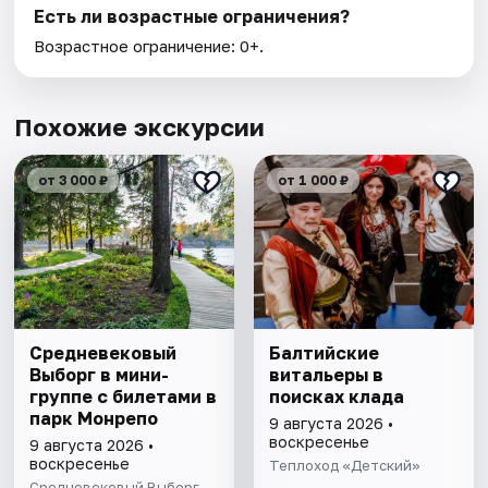
Есть ли возрастные ограничения?
Возрастное ограничение: 0+.
Похожие экскурсии
от 3 000 ₽
от 1 000 ₽
Cредневековый
Балтийские
Выборг в мини-
витальеры в
группе c билетами в
поисках клада
парк Монрепо
9 августа 2026 •
воскресенье
9 августа 2026 •
воскресенье
Теплоход «Детский»
Средневековый Выборг,