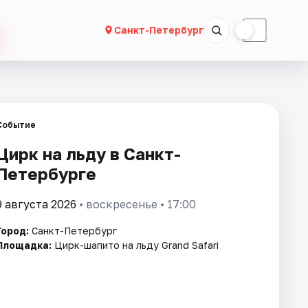
☀
☾
Санкт-Петербург
Событие
Цирк на льду в Санкт-
Петербурге
9 августа 2026
• воскресенье • 17:00
Город:
Санкт-Петербург
Площадка:
Цирк-шапито на льду Grand Safari