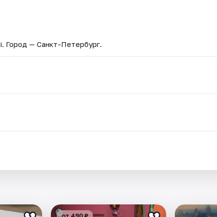
i
. Город — Санкт-Петербург.
от 490 ₽