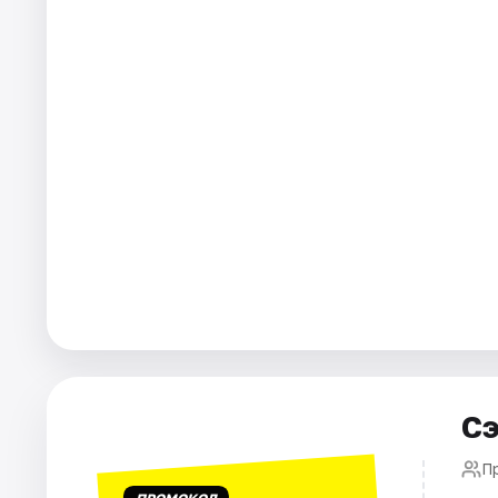
Города
Площадки
Артисты
Рейтинги
Сэ
П