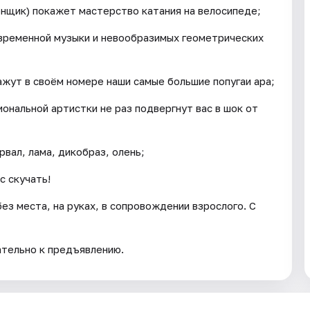
онщик) покажет мастерство катания на велосипеде;
временной музыки и невообразимых геометрических
ажут в своём номере наши самые большие попугаи ара;
ональной артистки не раз подвергнут вас в шок от
рвал, лама, дикобраз, олень;
с скучать!
ез места, на руках, в сопровождении взрослого. С
ательно к предъявлению.