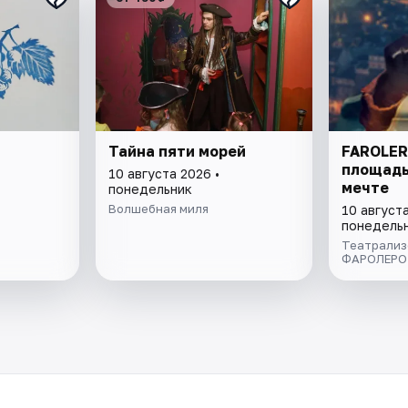
Тайна пяти морей
FAROLER
площадь
10 августа 2026 •
мечте
понедельник
Волшебная миля
10 августа
понедель
Театрализ
ФАРОЛЕРО.