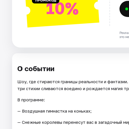
ПРОМОКОД
10%
Рекла
это м
О событии
Шоу, где стираются границы реальности и фантазии.
три стихии сливаются воедино и рождается магия т
В программе:
— Воздушная гимнастка на коньках;
— Снежные королевы перенесут вас в загадочный ми