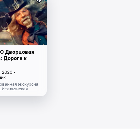
O Дворцовая
: Дорога к
 2026 •
ник
ованная экскурсия
 Итальянская