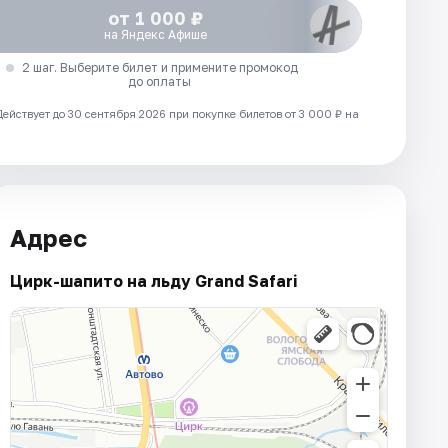
от 1 000 ₽
на Яндекс Афише
2 шаг. Выберите билет и примените промокод
до оплаты
Действует до 30 сентября 2026 при покупке билетов от 3 000 ₽ на
Адрес
Цирк-шапито на льду Grand Safari