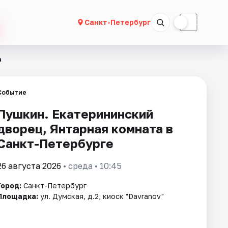
☀
☾
Санкт-Петербург
а
Событие
Пушкин. Екатерининский
дворец, Янтарная комната в
Санкт-Петербурге
26 августа 2026
• среда • 10:45
Город:
Санкт-Петербург
Площадка:
ул. Думская, д.2, киоск "Davranov"