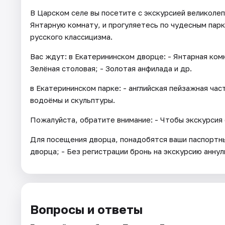
В Царском селе вы посетите с экскурсией великоле
Янтарную комнату, и прогуляетесь по чудесным парк
русского классицизма.
Вас ждут: в Екатерининском дворце: - Янтарная комн
Зелёная столовая; - Золотая анфилада и др.
в Екатерининском парке: - английская пейзажная част
водоёмы и скульптуры.
Пожалуйста, обратите внимание: - Чтобы экскурсия 
Для посещения дворца, понадобятся ваши паспортны
дворца; - Без регистрации бронь на экскурсию анну
Вопросы и ответы