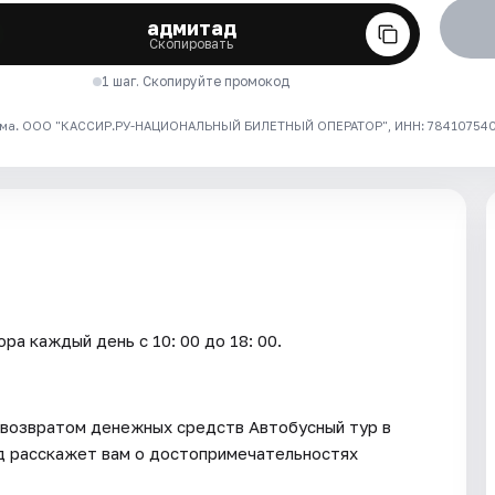
адмитад
Скопировать
1 шаг. Скопируйте промокод
ма. ООО "КАССИР.РУ-НАЦИОНАЛЬНЫЙ БИЛЕТНЫЙ ОПЕРАТОР", ИНН: 7841075409
каждый день c 10: 00 до 18: 00.
с возвратом денежных средств Автобусный тур в
ид расскажет вам о достопримечательностях