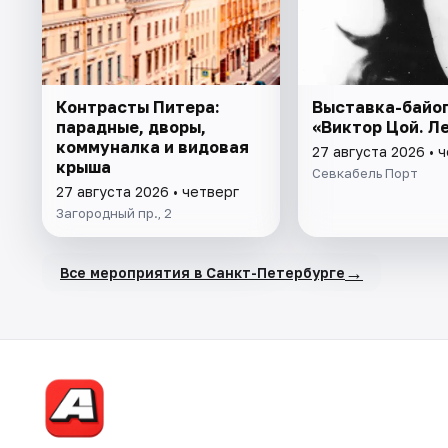
Контрасты Питера:
Выставка-байо
парадные, дворы,
«Виктор Цой. Л
коммуналка и видовая
27 августа 2026 • 
крыша
Севкабель Порт
27 августа 2026 • четверг
Загородный пр., 2
→
Все мероприятия в Санкт-Петербурге