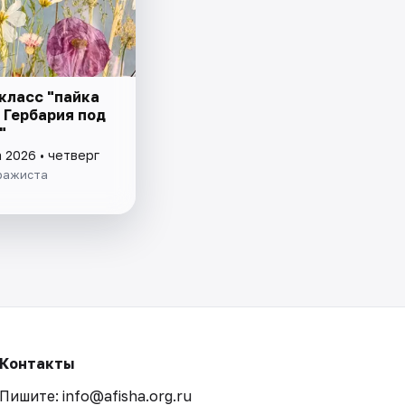
класс "пайка
 Гербария под
"
 2026 • четверг
ражиста
Контакты
Пишите: info@afisha.org.ru