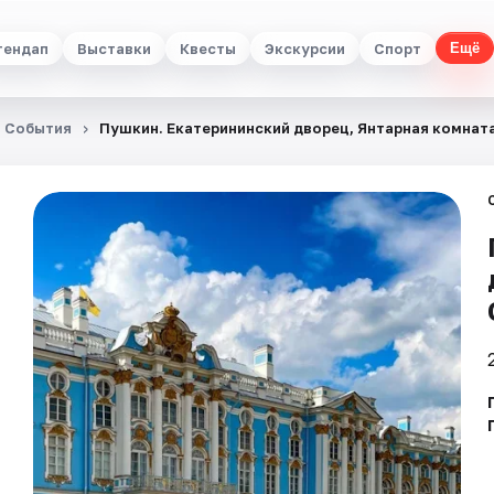
тендап
Выставки
Квесты
Экскурсии
Спорт
Ещё
События
Пушкин. Екатерининский дворец, Янтарная комнат