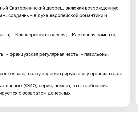
пный Екатерининский дворец, включая возрожденную
ам, созданным в духе европейской романтики и
ата; - Кавалерская столовая; - Картинная комната; -
ь; - французская регулярная часть; - павильоны,
состоялась, сразу зарегистрируйтесь у организатора.
е данные (ФИО, серия, номер), это требование
лируется с возвратом денежных