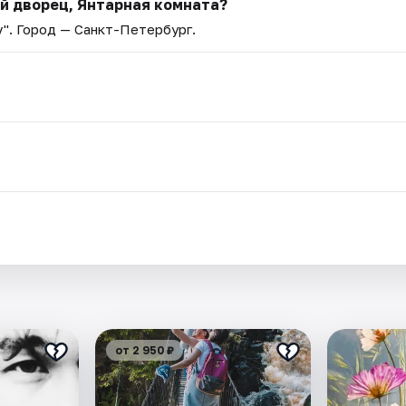
й дворец, Янтарная комната?
v"
. Город — Санкт-Петербург.
.
от 2 950 ₽