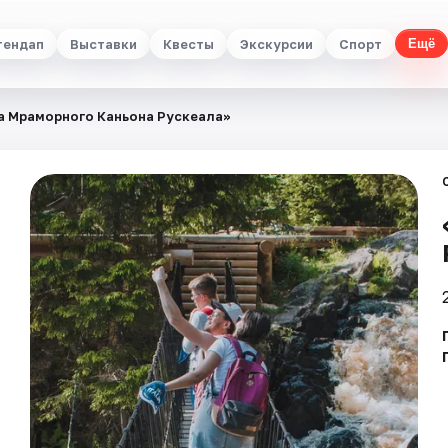
тендап
Выставки
Квесты
Экскурсии
Спорт
Ещё
а Мраморного Каньона Рускеала»