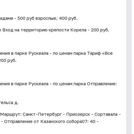
дами - 500 руб взрослые; 400 руб.
о Вход на территорию крепости Корела - 200 руб.
ения в парке Рускеала - по ценам парка Тариф «Все
00 руб.
ения в парке Рускеала - по ценам парка Отправление:
гельса д.
 Маршрут: Санкт-Петербург - Приозерск - Сортавала -
 - Отправление от Казанского собора07: 40 -