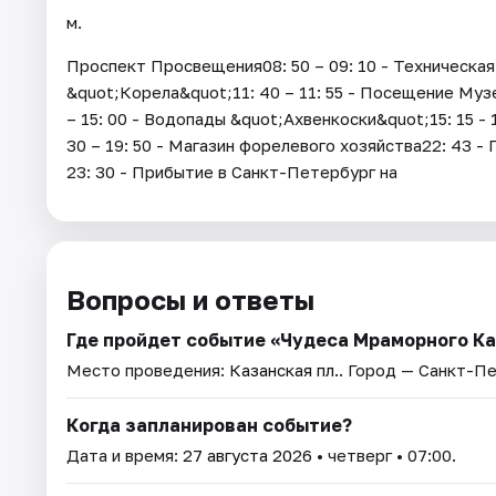
м.
Проспект Просвещения08: 50 – 09: 10 - Техническая 
&quot;Корела&quot;11: 40 – 11: 55 - Посещение Музе
– 15: 00 - Водопады &quot;Ахвенкоски&quot;15: 15 -
30 – 19: 50 - Магазин форелевого хозяйства22: 43 
23: 30 - Прибытие в Санкт-Петербург на
Вопросы и ответы
Где пройдет событие «Чудеса Мраморного К
Место проведения:
Казанская пл.
. Город — Санкт-П
Когда запланирован событие?
Дата и время:
27 августа 2026
• четверг • 07:00.