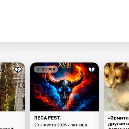
.
от 2 000 ₽
RECA FEST.
«Эрмита
другие 
28 августа 2026 • пятница