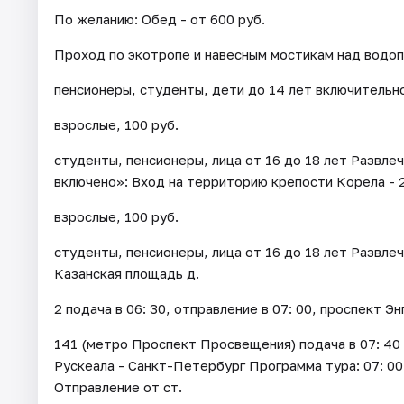
По желанию: Обед - от 600 руб.
Проход по экотропе и навесным мостикам над водопа
пенсионеры, студенты, дети до 14 лет включительн
взрослые, 100 руб.
студенты, пенсионеры, лица от 16 до 18 лет Развлеч
включено»: Вход на территорию крепости Корела - 2
взрослые, 100 руб.
студенты, пенсионеры, лица от 16 до 18 лет Развлеч
Казанская площадь д.
2 подача в 06: 30, отправление в 07: 00, проспект Эн
141 (метро Проспект Просвещения) подача в 07: 40
Рускеала - Санкт-Петербург Программа тура: 07: 00
Отправление от ст.