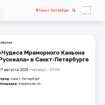
☀
☾
Санкт-Петербург
Событие
«Чудеса Мраморного Каньона
Рускеала» в Санкт-Петербурге
27 августа 2026
• четверг • 07:00
Город:
Санкт-Петербург
Площадка:
Казанская пл.