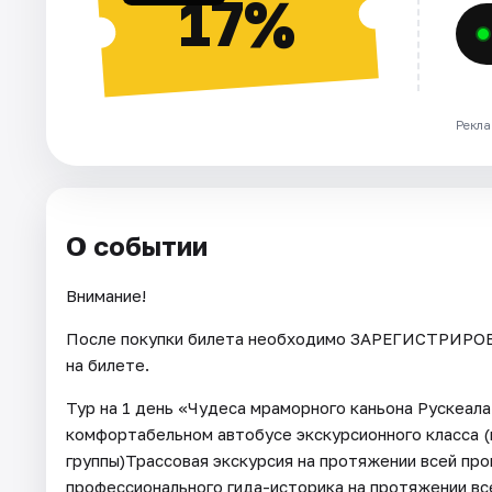
17%
Рекла
О событии
Внимание!
После покупки билета необходимо ЗАРЕГИСТРИРОВА
на билете.
Тур на 1 день «Чудеса мраморного каньона Рускеал
комфортабельном автобусе экскурсионного класса (
группы)Трассовая экскурсия на протяжении всей пр
профессионального гида-историка на протяжении вс