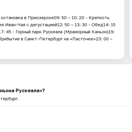
остановка в Приозерске09: 50 – 10: 20 - Крепость
я Иван-Чая с дегустацией12: 50 – 13: 30 - Обед14: 15
 17: 45 - Горный парк Рускеала (Мраморный Каньон)19:
- Прибытие в Санкт-Петербург на «Ласточке»23: 00 –
аньона Рускеала»?
етербург.