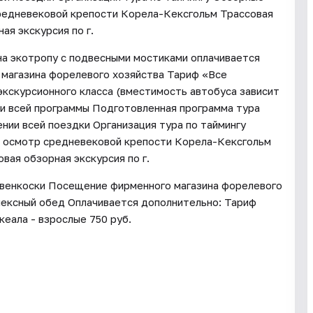
средневековой крепости Корела-Кексгольм Трассовая
ая экскурсия по г.
на экотропу с подвесными мостиками оплачивается
магазина форелевого хозяйства Тариф «Все
кскурсионного класса (вместимость автобуса зависит
ии всей программы Подготовленная программа тура
нии всей поездки Организация тура по таймингу
й осмотр средневековой крепости Корела-Кексгольм
вая обзорная экскурсия по г.
хвенкоски Посещение фирменного магазина форелевого
лексный обед Оплачивается дополнительно: Тариф
кеала - взрослые 750 руб.