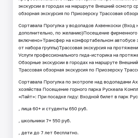
экскурсии в городах на маршруте Внешний осмотр 
обзорная экскурсия по Приозерску Трассовая обзорн
Сортавала Прогулка у водопадов Ахвенкоски (Вход 
дополнительно, по желанию)Посещение фирменного 
включено»Трансфер на комфортабельном автобусе э
от набора группы)Трассовая экскурсия на протяжен
Услуги профессионального гида-историка на протяже
Обзорные экскурсии в городах на маршруте Внешни
Трассовая обзорная экскурсия по Приозерску Трассо
Сортавала Прогулка по экотропе над водопадами А
хозяйства Посещение горного парка Рускеала Комп
«Лайт»: При посадке гиду: Входной билет в парк Рус
, лица 60+ и студенты 650 руб.
, школьники 7+ 550 руб.
, дети до 7 лет бесплатно.