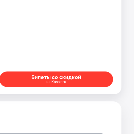
Билеты со скидкой
на Kassir.ru