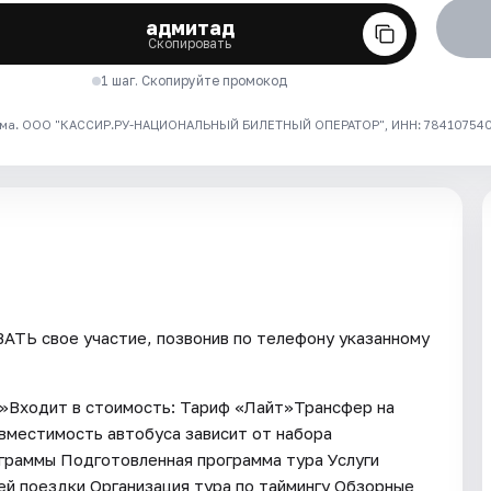
адмитад
Скопировать
1 шаг. Скопируйте промокод
ма. ООО "КАССИР.РУ-НАЦИОНАЛЬНЫЙ БИЛЕТНЫЙ ОПЕРАТОР", ИНН: 7841075409
ТЬ свое участие, позвонив по телефону указанному
а»Входит в стоимость: Тариф «Лайт»Трансфер на
вместимость автобуса зависит от набора
ограммы Подготовленная программа тура Услуги
ей поездки Организация тура по таймингу Обзорные