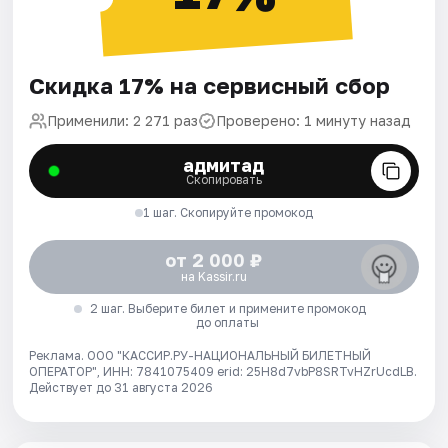
Скидка 17% на сервисный сбор
Применили: 2 271 раз
Проверено: 1 минуту назад
адмитад
Скопировать
1 шаг. Скопируйте промокод
от 2 000 ₽
на Kassir.ru
2 шаг. Выберите билет и примените промокод
до оплаты
Реклама. ООО "КАССИР.РУ-НАЦИОНАЛЬНЫЙ БИЛЕТНЫЙ
ОПЕРАТОР", ИНН: 7841075409 erid: 25H8d7vbP8SRTvHZrUcdLB.
Действует до 31 августа 2026