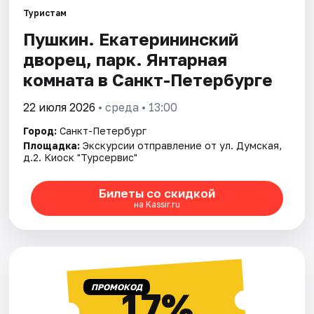
Туристам
Пушкин. Екатерининский
Города
дворец, парк. Янтарная
Площадки
комната в Санкт-Петербурге
Артисты
22 июля 2026
• среда • 13:00
Город:
Санкт-Петербург
Рейтинги
Площадка:
Экскурсии отправление от ул. Думская,
д.2. Киоск "Турсервис"
Билеты со скидкой
на Kassir.ru
ПРОМОКОД
17%