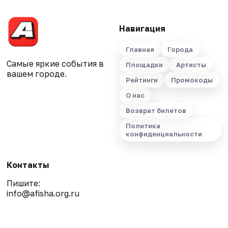
Навигация
Главная
Города
Самые яркие события в
Площадки
Артисты
вашем городе.
Рейтинги
Промокоды
О нас
Возврат билетов
Политика
конфиденциальности
Контакты
Пишите:
info@afisha.org.ru