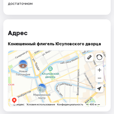
достаточном
Адрес
Конюшенный флигель Юсуповского дворца