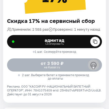
Скидка 17% на сервисный сбор
Применили: 2 588 раз
Проверено: 1 минуту назад
адмитад
Скопировать
1 шаг. Скопируйте промокод
от 3 590 ₽
на Kassir.ru
2 шаг. Выберите билет и примените промокод
до оплаты
Реклама. ООО "КАССИР.РУ-НАЦИОНАЛЬНЫЙ БИЛЕТНЫЙ
ОПЕРАТОР", ИНН: 7841075409 erid: 25H8d7vbP8SRTvHZrUcdLB.
Действует до 31 августа 2026