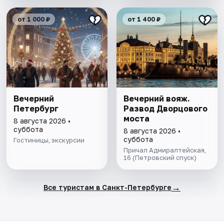
от 1 000 ₽
от 1 400 ₽
Вечерний
Вечерний вояж.
Петербург
Развод Дворцового
моста
8 августа 2026 •
суббота
8 августа 2026 •
суббота
Гостиницы, экскурсии
Причал Адмиралтейская,
16 (Петровский спуск)
→
Все туристам в Санкт-Петербурге