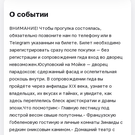
О событии
ВНИМАНИЕ! Чтобы прогулка состоялась,
обязательно позвоните нам по телефону или в
Telegram указанным на билете. Билет необходимо
зарегистрировать сразу после покупки — без
регистрации и сопровождения гида вход во дворец
невозможен.Юсуповский на Мойке — дворец
парадоксов: сдержанный фасад и ослепительная
роскошь внутри. В сопровождении гида вы
пройдёте через анфилады XIX века, узнаете о
владельцах, их вкусах и тайнах, и увидите, как
здесь переплелись блеск аристократии и драмы
эпохи.Что посмотрим:- Главную лестницу под
люстрой весом свыше полутонны.- Французскую
Гобеленовую гостиную и личные комнаты Зинаиды с
редким ониксовым камином.- Домашний театр с