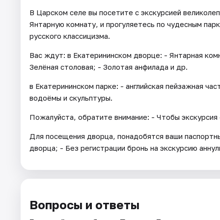
В Царском селе вы посетите с экскурсией великоле
Янтарную комнату, и прогуляетесь по чудесным парк
русского классицизма.
Вас ждут: в Екатерининском дворце: - Янтарная комн
Зелёная столовая; - Золотая анфилада и др.
в Екатерининском парке: - английская пейзажная част
водоёмы и скульптуры.
Пожалуйста, обратите внимание: - Чтобы экскурсия 
Для посещения дворца, понадобятся ваши паспортны
дворца; - Без регистрации бронь на экскурсию анну
Вопросы и ответы