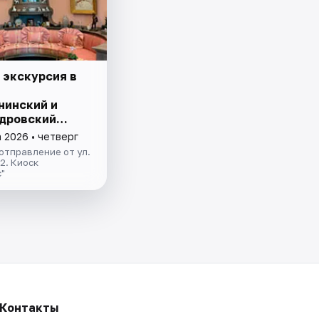
 экскурсия в
нинский и
дровский
 2026 • четверг
отправление от ул.
.2. Киоск
"
Контакты