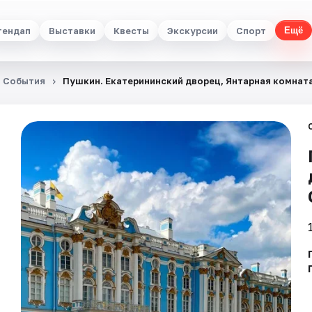
тендап
Выставки
Квесты
Экскурсии
Спорт
Ещё
События
Пушкин. Екатерининский дворец, Янтарная комнат