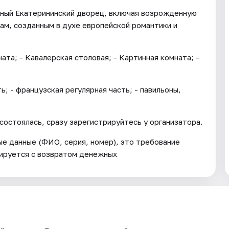
пный Екатерининский дворец, включая возрожденную
ам, созданным в духе европейской романтики и
ата; - Кавалерская столовая; - Картинная комната; -
ь; - французская регулярная часть; - павильоны,
состоялась, сразу зарегистрируйтесь у организатора.
е данные (ФИО, серия, номер), это требование
лируется с возвратом денежных