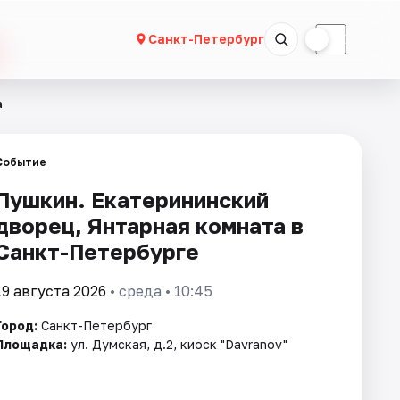
☀
☾
Санкт-Петербург
а
Событие
Пушкин. Екатерининский
дворец, Янтарная комната в
Санкт-Петербурге
19 августа 2026
• среда • 10:45
Город:
Санкт-Петербург
Площадка:
ул. Думская, д.2, киоск "Davranov"