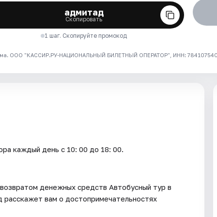
адмитад
Скопировать
1 шаг. Скопируйте промокод
ма. ООО "КАССИР.РУ-НАЦИОНАЛЬНЫЙ БИЛЕТНЫЙ ОПЕРАТОР", ИНН: 7841075409
каждый день c 10: 00 до 18: 00.
с возвратом денежных средств Автобусный тур в
ид расскажет вам о достопримечательностях