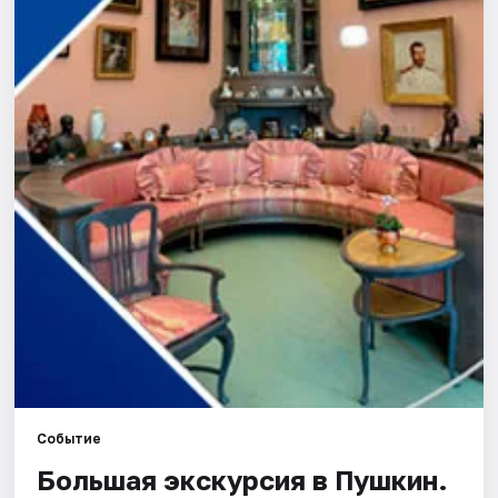
Города
Площадки
Артисты
Рейтинги
Событие
Большая экскурсия в Пушкин.