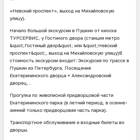
«Невский проспект», выход на Михайловскую
улицу).
Начало большой экскурсии в Пушкин от киоска
ТУРСЕРВИС, у Гостиного двора (станция метро
&quot;Гостиный двор&quot; или &quot;Невский
проспект&quot;, выход на Михайловскую улицу)В
стоимость экскурсии входит: Экскурсия по трассе в
Пушкин из Петербурга, Посещение
Екатерининского дворца + Александровский
дворец, .
Прогулка по живописной придворцовой части
Екатерининского парка (в летний период, в осенне-
зимний только придворцовая часть парка).
Транспортное обслуживание и входные билеты во
дворцы.