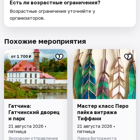
Есть ли возрастные ограничения?
Возрастные ограничения уточняйте у
организаторов.
Похожие мероприятия
от 1 700 ₽
Гатчина:
Мастер класс Перо
Гатчинский дворец
пайка витража
и парк
Тиффани
21 августа 2026 •
21 августа 2026 •
пятница
пятница
Экскурсии отправление
Лавка Витражиста