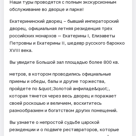
Наши туры проводятся с полным экскурсионным
обслуживание во дворце и парке!
Екатерининский дворец – бывший императорский
дворец, официальная летняя резиденция трёх
российских монархов — Екатерины I, Елизаветы
Петровны и Екатерины II, шедевр русского барокко
XVIII века.
Вы увидите Большой зал площадью более 800 кв.
метров, в котором проводились официальные
приемы и обеды, балы и другие торжества,
пройдете по &quot;Золотой анфиладе&quot;,
которая тянется через весь дворец и поражает
своей роскошью и величием, восхититесь
разнообразием и богатством других помещений.
Вы узнаете о непростой судьбе царской
резиденции и о подвиге реставраторов, которые