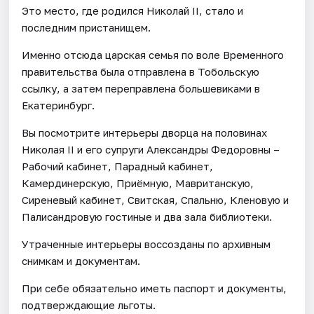
Это место, где родился Николай II, стало и
последним пристанищем.
Именно отсюда царская семья по воле Временного
правительства была отправлена в Тобольскую
ссылку, а затем переправлена большевиками в
Екатеринбург.
Вы посмотрите интерьеры дворца на половинах
Николая II и его супруги Александры Федоровны –
Рабочий кабинет, Парадный кабинет,
Камердинерскую, Приёмную, Мавританскую,
Сиреневый кабинет, Свитская, Спальню, Кленовую и
Палисандровую гостиные и два зала библиотеки.
Утраченные интерьеры воссозданы по архивным
снимкам и документам.
При себе обязательно иметь паспорт и документы,
подтверждающие льготы.