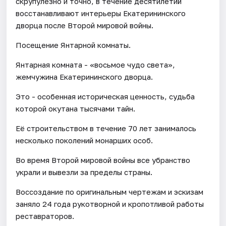
скрупулезно и точно, в течение десятилетий
восстанавливают интерьеры Екатерининского
дворца после Второй мировой войны.
Посещение Янтарной комнаты.
Янтарная комната - «восьмое чудо света»,
жемчужина Екатерининского дворца.
Это - особенная историческая ценность, судьба
которой окутана тысячами тайн.
Её строительством в течение 70 лет занималось
несколько поколений монарших особ.
Во время Второй мировой войны все убранство
украли и вывезли за пределы страны.
Воссоздание по оригинальным чертежам и эскизам
заняло 24 года рукотворной и кропотливой работы
реставраторов.