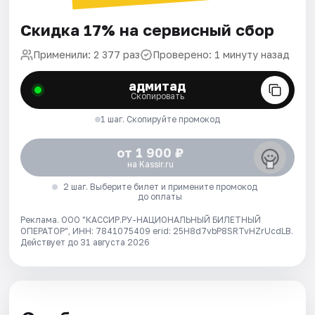
Скидка 17% на сервисный сбор
Применили: 2 377 раз
Проверено: 1 минуту назад
адмитад
Скопировать
1 шаг. Скопируйте промокод
от 1 900 ₽
на Kassir.ru
2 шаг. Выберите билет и примените промокод
до оплаты
Реклама. ООО "КАССИР.РУ-НАЦИОНАЛЬНЫЙ БИЛЕТНЫЙ
ОПЕРАТОР", ИНН: 7841075409 erid: 25H8d7vbP8SRTvHZrUcdLB.
Действует до 31 августа 2026