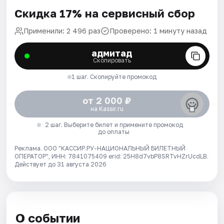
Скидка 17% на сервисный сбор
Применили: 2 496 раз
Проверено: 1 минуту назад
адмитад
Скопировать
1 шаг. Скопируйте промокод
от 2 000 ₽
на Kassir.ru
2 шаг. Выберите билет и примените промокод
до оплаты
Реклама. ООО "КАССИР.РУ-НАЦИОНАЛЬНЫЙ БИЛЕТНЫЙ
ОПЕРАТОР", ИНН: 7841075409 erid: 25H8d7vbP8SRTvHZrUcdLB.
Действует до 31 августа 2026
О событии