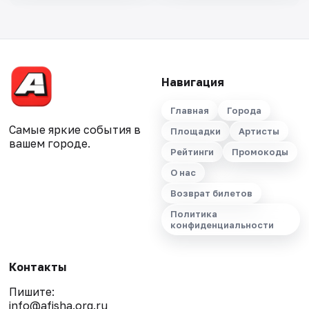
Навигация
Главная
Города
Самые яркие события в
Площадки
Артисты
вашем городе.
Рейтинги
Промокоды
О нас
Возврат билетов
Политика
конфиденциальности
Контакты
Пишите:
info@afisha.org.ru