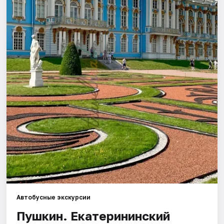
Города
Площадки
Артисты
Рейтинги
Автобусные экскурсии
Пушкин. Екатерининский