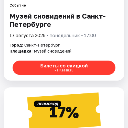
Событие
Музей сновидений в Санкт-
Города
Петербурге
Площадки
17 августа 2026
• понедельник • 17:00
Артисты
Город:
Санкт-Петербург
Площадка:
Музей сновидений
Рейтинги
Билеты со скидкой
на Kassir.ru
ПРОМОКОД
17%