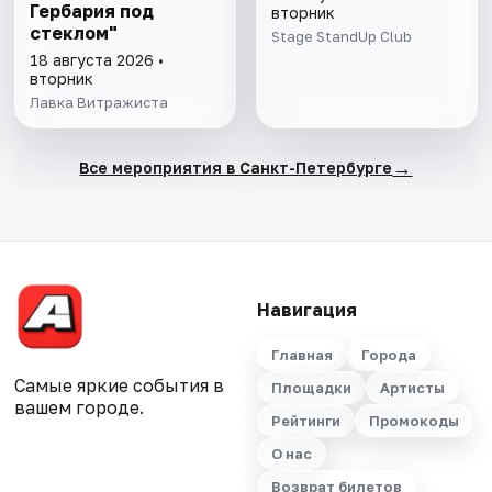
Гербария под
вторник
стеклом"
Stage StandUp Club
18 августа 2026 •
вторник
Лавка Витражиста
→
Все мероприятия в Санкт-Петербурге
Навигация
Главная
Города
Самые яркие события в
Площадки
Артисты
вашем городе.
Рейтинги
Промокоды
О нас
Возврат билетов