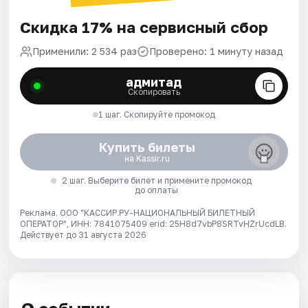
Скидка 17% на сервисный сбор
Применили: 2 534 раз
Проверено: 1 минуту назад
адмитад
Скопировать
1 шаг. Скопируйте промокод
Купить билеты
на Kassir.ru
2 шаг. Выберите билет и примените промокод
до оплаты
Реклама. ООО "КАССИР.РУ-НАЦИОНАЛЬНЫЙ БИЛЕТНЫЙ
ОПЕРАТОР", ИНН: 7841075409 erid: 25H8d7vbP8SRTvHZrUcdLB.
Действует до 31 августа 2026