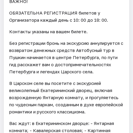
ВАЖНО!
ОБЯЗАТЕЛЬНА РЕГИСТРАЦИЯ билетов у
Организатора каждый день c 10: 00 до 18: 00.
Контакты указаны на вашем билете.
Без регистрации бронь на экскурсию аннулируется с
возвратом денежных средств Автобусный тур в
Пушкин начинается в центре Петербурга, по пути
гид расскажет вам о достопримечательностях
Петербурга и легендах Царского села.
В Царском селе вы посетите с экскурсией
великолепный Екатерининский дворец, включая
возрожденную Янтарную комнату, и прогуляетесь
по чудесным паркам, созданным в духе европейской
романтики и русского классицизма.
Вас ждут: в Екатерининском дворце: - Янтарная
комната; - Кавалерская столовая; - Картинная