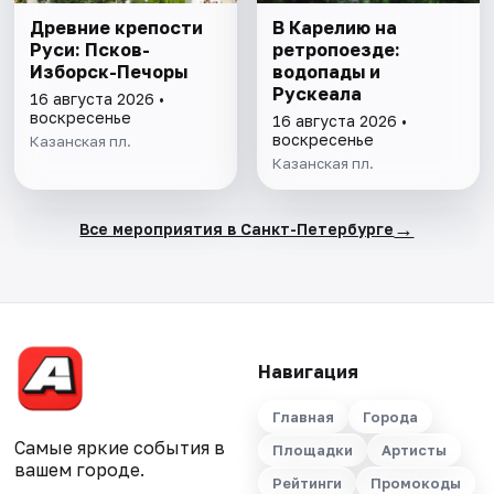
Древние крепости
В Карелию на
Руси: Псков-
ретропоезде:
Изборск-Печоры
водопады и
Рускеала
16 августа 2026 •
воскресенье
16 августа 2026 •
воскресенье
Казанская пл.
Казанская пл.
→
Все мероприятия в Санкт-Петербурге
Навигация
Главная
Города
Самые яркие события в
Площадки
Артисты
вашем городе.
Рейтинги
Промокоды