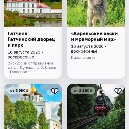
Гатчина:
«Карельские хаски
Гатчинский дворец
и мраморный мир»
и парк
16 августа 2026 •
воскресенье
16 августа 2026 •
воскресенье
Казанская пл.
Экскурсии отправление
от ул. Думская, д.2. Киоск
"Турсервис"
от 3 950 ₽
от 2 890 ₽