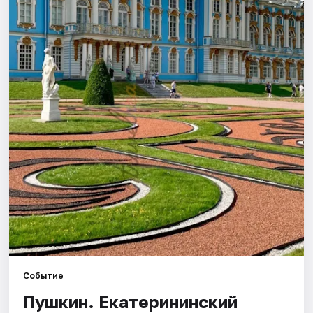
Города
Площадки
Артисты
Рейтинги
Событие
Пушкин. Екатерининский