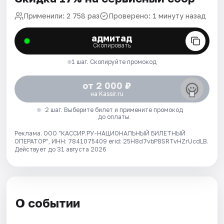
Применили: 2 758 раз
Проверено: 1 минуту назад
адмитад
Скопировать
1 шаг. Скопируйте промокод
от 2 000 ₽
на Kassir.ru
2 шаг. Выберите билет и примените промокод
до оплаты
Реклама. ООО "КАССИР.РУ-НАЦИОНАЛЬНЫЙ БИЛЕТНЫЙ
ОПЕРАТОР", ИНН: 7841075409 erid: 25H8d7vbP8SRTvHZrUcdLB.
Действует до 31 августа 2026
О событии