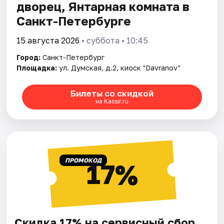
дворец, Янтарная комната в
Санкт-Петербурге
15 августа 2026
• суббота • 10:45
Город:
Санкт-Петербург
Площадка:
ул. Думская, д.2, киоск "Davranov"
Билеты со скидкой
на Kassir.ru
ПРОМОКОД
17%
Скидка 17% на сервисный сбор