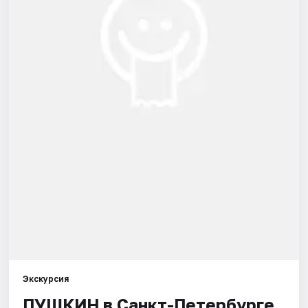
Города
Площадки
Артисты
Рейтинги
Экскурсия
ПУШКИН в Санкт-Петербурге