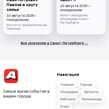
Павлов в кругу
10 августа 2026 •
семьи
понедельник
Квест-экскурсия:
10 августа 2026 •
(Не)церкви Санкт-
понедельник
Петербурга
Институт физиологии им.
Павлова
→
Все экскурсии в Санкт-Петербурге
Навигация
Главная
Города
Самые яркие события в
Площадки
Артисты
вашем городе.
Рейтинги
Промокоды
О нас