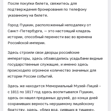
После покупки билета, свяжитесь для
подтверждения бронирования по телефону
указанному на билете.
Город Пушкин, расположенный неподалеку от
Санкт-Петербурга, — это настоящий кладезь
истории, способный перенести вас во времена
Российской империи.
Здесь строили свои дворцы российские
императоры, здесь обзаводились усадьбами видные
государственные служащие, и именно здесь
происходило огромное количество значимых для
истории России событий.
Здесь же находится Мемориальный Музей-Лицей -
с 1811 по 1817 год здесь воспитывался Пушкин,
здесь он нашел преданных друзей, до конца дней
сохранивших верность нерушимому лицейскому
братству, здесь, «близ вод, сиявших в тишине»,