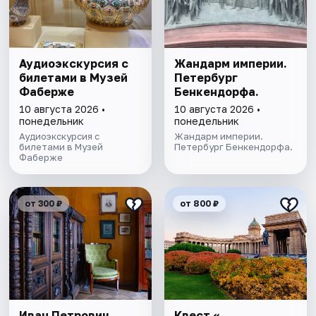
Аудиоэкскурсия с
Жандарм империи.
билетами в Музей
Петербург
Фаберже
Бенкендорфа.
10 августа 2026 •
10 августа 2026 •
понедельник
понедельник
Аудиоэкскурсия с
Жандарм империи.
билетами в Музей
Петербург Бенкендорфа.
Фаберже
от 300 ₽
от 800 ₽
Иван Петрович
Квест «