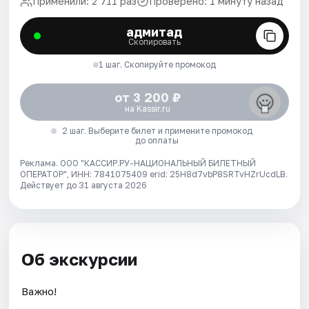
Применили: 2 711 раз
Проверено: 1 минуту назад
адмитад
Скопировать
1 шаг. Скопируйте промокод
от 3 200 ₽
на Kassir.ru
2 шаг. Выберите билет и примените промокод
до оплаты
Реклама. ООО "КАССИР.РУ-НАЦИОНАЛЬНЫЙ БИЛЕТНЫЙ
ОПЕРАТОР", ИНН: 7841075409 erid: 25H8d7vbP8SRTvHZrUcdLB.
Действует до 31 августа 2026
Об экскурсии
Важно!