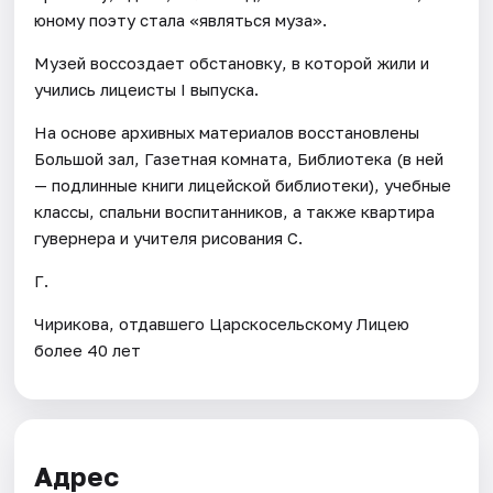
юному поэту стала «являться муза».
Музей воссоздает обстановку, в которой жили и
учились лицеисты I выпуска.
На основе архивных материалов восстановлены
Большой зал, Газетная комната, Библиотека (в ней
— подлинные книги лицейской библиотеки), учебные
классы, спальни воспитанников, а также квартира
гувернера и учителя рисования С.
Г.
Чирикова, отдавшего Царскосельскому Лицею
более 40 лет
Адрес