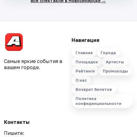
→
Все спектакли в Новосибирске
Навигация
Главная
Города
Самые яркие события в
Площадки
Артисты
вашем городе.
Рейтинги
Промокоды
О нас
Возврат билетов
Политика
конфиденциальности
Контакты
Пишите: