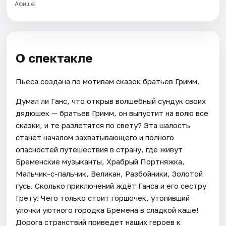
Афише!
О спектакле
Пьеса создана по мотивам сказок братьев Гримм.
Думал ли Ганс, что открыв волшебный сундук своих
дядюшек — братьев Гримм, он выпустит на волю все
сказки, и те разлетятся по свету? Эта шалость
станет началом захватывающего и полного
опасностей путешествия в страну, где живут
Бременские музыканты, Храбрый Портняжка,
Мальчик-с-пальчик, Великан, Разбойники, Золотой
гусь. Сколько приключений ждёт Ганса и его сестру
Грету! Чего только стоит горшочек, утопивший
улочки уютного городка Бремена в сладкой каше!
Дорога странствий приведет наших героев к