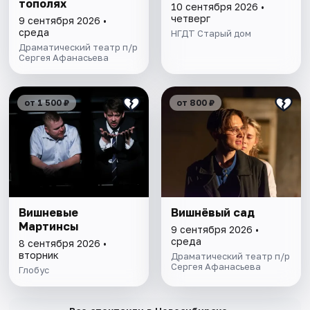
тополях
10 сентября 2026 •
четверг
9 сентября 2026 •
среда
НГДТ Старый дом
Драматический театр п/р
Сергея Афанасьева
от 1 500 ₽
от 800 ₽
Вишневые
Вишнёвый сад
Мартинсы
9 сентября 2026 •
среда
8 сентября 2026 •
вторник
Драматический театр п/р
Сергея Афанасьева
Глобус