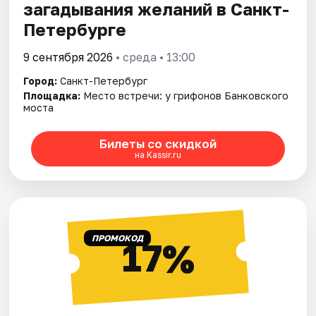
загадывания желаний в Санкт-
Петербурге
9 сентября 2026
• среда • 13:00
Город:
Санкт-Петербург
Площадка:
Место встречи: у грифонов Банковского
моста
Билеты со скидкой
на Kassir.ru
ПРОМОКОД
17%