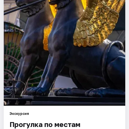
Города
Площадки
Артисты
Рейтинги
Экскурсия
Прогулка по местам