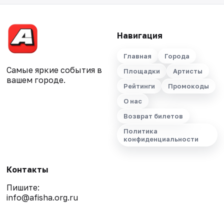
Навигация
Главная
Города
Самые яркие события в
Площадки
Артисты
вашем городе.
Рейтинги
Промокоды
О нас
Возврат билетов
Политика
конфиденциальности
Контакты
Пишите:
info@afisha.org.ru