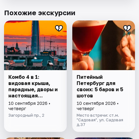
Похожие экскурсии
Комбо 4 в 1:
Питейный
видовая крыша,
Петербург для
парадные, дворы и
своих: 5 баров и 5
настоящая
шотов
коммуналка
10 сентября 2026 •
10 сентября 2026 •
четверг
четверг
Загородный пр., 2
Место встречи: ст.м.
"Садовая", ул. Садовая
д.37