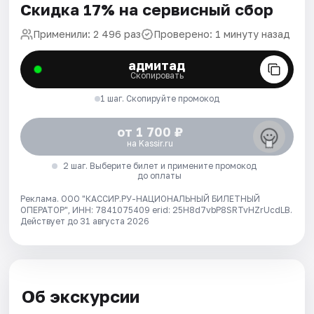
Скидка 17% на сервисный сбор
Применили: 2 496 раз
Проверено: 1 минуту назад
адмитад
Скопировать
1 шаг. Скопируйте промокод
от 1 700 ₽
на Kassir.ru
2 шаг. Выберите билет и примените промокод
до оплаты
Реклама. ООО "КАССИР.РУ-НАЦИОНАЛЬНЫЙ БИЛЕТНЫЙ
ОПЕРАТОР", ИНН: 7841075409 erid: 25H8d7vbP8SRTvHZrUcdLB.
Действует до 31 августа 2026
Об экскурсии