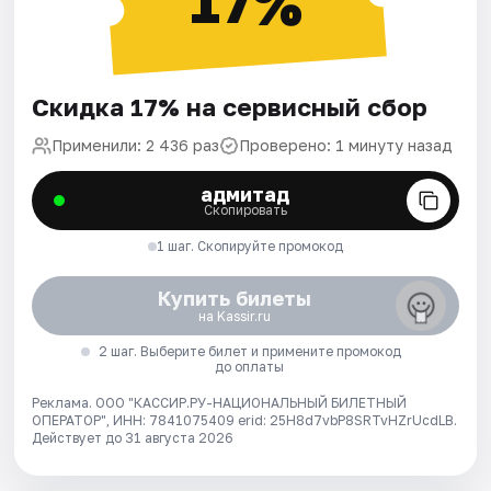
17%
Скидка 17% на сервисный сбор
Применили: 2 436 раз
Проверено: 1 минуту назад
адмитад
Скопировать
1 шаг. Скопируйте промокод
Купить билеты
на Kassir.ru
2 шаг. Выберите билет и примените промокод
до оплаты
Реклама. ООО "КАССИР.РУ-НАЦИОНАЛЬНЫЙ БИЛЕТНЫЙ
ОПЕРАТОР", ИНН: 7841075409 erid: 25H8d7vbP8SRTvHZrUcdLB.
Действует до 31 августа 2026