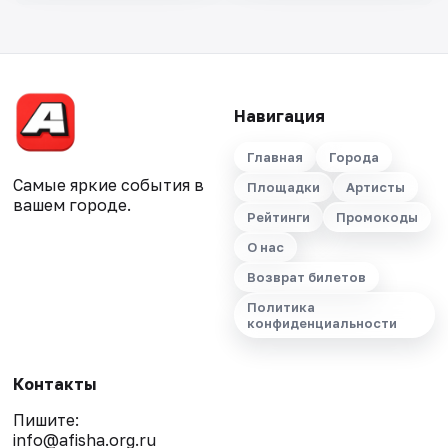
Навигация
Главная
Города
Самые яркие события в
Площадки
Артисты
вашем городе.
Рейтинги
Промокоды
О нас
Возврат билетов
Политика
конфиденциальности
Контакты
Пишите:
info@afisha.org.ru