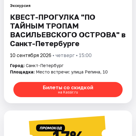
Экскурсия
КВЕСТ-ПРОГУЛКА "ПО
Города
ТАЙНЫМ ТРОПАМ
Площадки
ВАСИЛЬЕВСКОГО ОСТРОВА" в
Санкт-Петербурге
Артисты
10 сентября 2026
• четверг • 15:00
Рейтинги
Город:
Санкт-Петербург
Площадка:
Место встречи: улица Репина, 10
Билеты со скидкой
на Kassir.ru
ПРОМОКОД