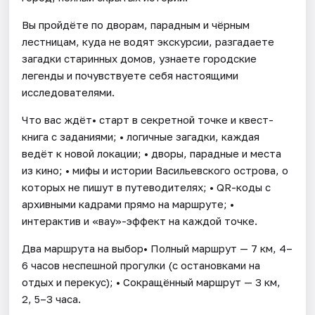
Вы пройдёте по дворам, парадным и чёрным
лестницам, куда не водят экскурсии, разгадаете
загадки старинных домов, узнаете городские
легенды и почувствуете себя настоящими
исследователями.
Что вас ждёт• старт в секретной точке и квест-
книга с заданиями; • логичные загадки, каждая
ведёт к новой локации; • дворы, парадные и места
из кино; • мифы и истории Васильевского острова, о
которых не пишут в путеводителях; • QR-коды с
архивными кадрами прямо на маршруте; •
интерактив и «вау»-эффект на каждой точке.
Два маршрута на выбор• Полный маршрут — 7 км, 4–
6 часов неспешной прогулки (с остановками на
отдых и перекус); • Сокращённый маршрут — 3 км,
2, 5–3 часа.