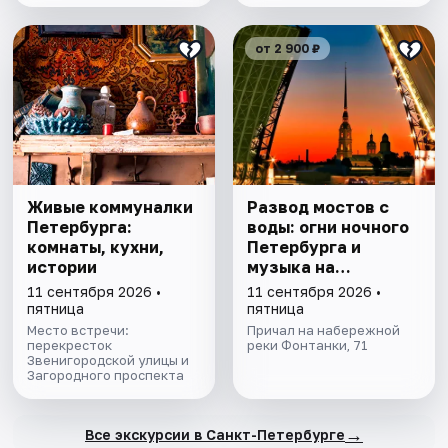
от 2 900 ₽
Живые коммуналки
Развод мостов с
Петербурга:
воды: огни ночного
комнаты, кухни,
Петербурга и
истории
музыка на
теплоходе
11 сентября 2026 •
11 сентября 2026 •
пятница
пятница
Место встречи:
Причал на набережной
перекресток
реки Фонтанки, 71
Звенигородской улицы и
Загородного проспекта
→
Все экскурсии в Санкт-Петербурге