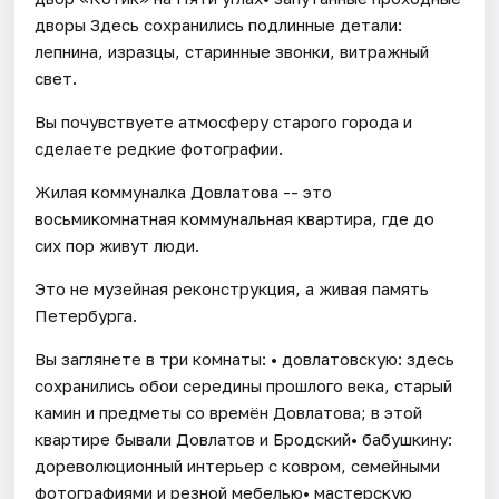
дворы Здесь сохранились подлинные детали:
лепнина, изразцы, старинные звонки, витражный
свет.
Вы почувствуете атмосферу старого города и
сделаете редкие фотографии.
Жилая коммуналка Довлатова -- это
восьмикомнатная коммунальная квартира, где до
сих пор живут люди.
Это не музейная реконструкция, а живая память
Петербурга.
Вы заглянете в три комнаты: • довлатовскую: здесь
сохранились обои середины прошлого века, старый
камин и предметы со времён Довлатова; в этой
квартире бывали Довлатов и Бродский• бабушкину:
дореволюционный интерьер с ковром, семейными
фотографиями и резной мебелью• мастерскую