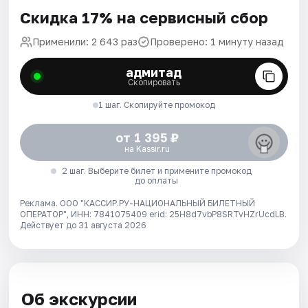
Скидка 17% на сервисный сбор
Применили: 2 643 раз
Проверено: 1 минуту назад
адмитад
Скопировать
1 шаг. Скопируйте промокод
от 1 395 ₽
на Kassir.ru
2 шаг. Выберите билет и примените промокод
до оплаты
Реклама. ООО "КАССИР.РУ-НАЦИОНАЛЬНЫЙ БИЛЕТНЫЙ
ОПЕРАТОР", ИНН: 7841075409 erid: 25H8d7vbP8SRTvHZrUcdLB.
Действует до 31 августа 2026
Об экскурсии