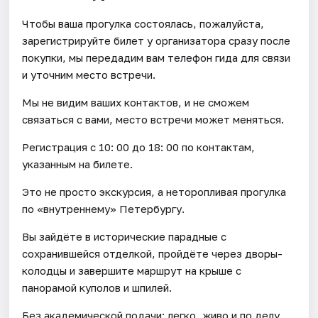
Чтобы ваша прогулка состоялась, пожалуйста,
зарегистрируйте билет у организатора сразу после
покупки, мы передадим вам телефон гида для связи
и уточним место встречи.
Мы не видим ваших контактов, и не сможем
связаться с вами, место встречи может меняться.
Регистрация с 10: 00 до 18: 00 по контактам,
указанным на билете.
Это не просто экскурсия, а неторопливая прогулка
по «внутреннему» Петербургу.
Вы зайдёте в исторические парадные с
сохранившейся отделкой, пройдёте через дворы-
колодцы и завершите маршрут на крыше с
панорамой куполов и шпилей.
Без академической подачи: легко, живо и по делу.