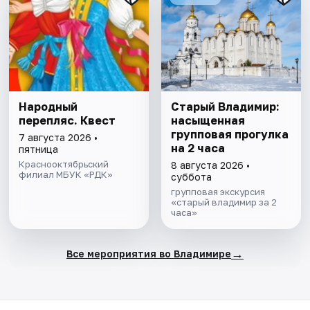
Народный
Старый Владимир:
перепляс. Квест
насыщенная
групповая прогулка
7 августа 2026 •
на 2 часа
пятница
Краснооктябрьский
8 августа 2026 •
филиал МБУК «РДК»
суббота
групповая экскурсия
«старый владимир за 2
часа»
→
Все мероприятия во Владимире