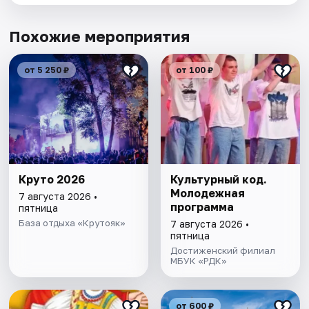
Похожие мероприятия
от 5 250 ₽
от 100 ₽
Круто 2026
Культурный код.
Молодежная
7 августа 2026 •
программа
пятница
База отдыха «Крутояк»
7 августа 2026 •
пятница
Достиженский филиал
МБУК «РДК»
от 600 ₽