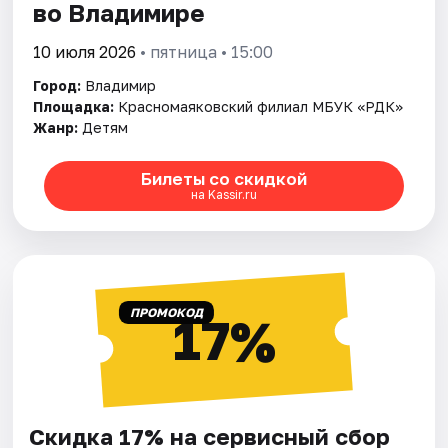
во Владимире
10 июля 2026
• пятница • 15:00
Город:
Владимир
Площадка:
Красномаяковский филиал МБУК «РДК»
Жанр:
Детям
Билеты со скидкой
на Kassir.ru
ПРОМОКОД
17%
Скидка 17% на сервисный сбор