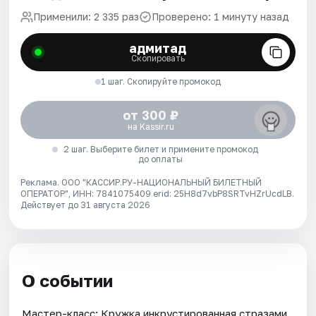
Применили: 2 335 раз
Проверено: 1 минуту назад
адмитад
Скопировать
1 шаг. Скопируйте промокод
от 300 ₽
на Kassir.ru
2 шаг. Выберите билет и примените промокод
до оплаты
Реклама. ООО "КАССИР.РУ-НАЦИОНАЛЬНЫЙ БИЛЕТНЫЙ
ОПЕРАТОР", ИНН: 7841075409 erid: 25H8d7vbP8SRTvHZrUcdLB.
Действует до 31 августа 2026
О событии
Мастер-класс: Кружка инкрустированная стразами