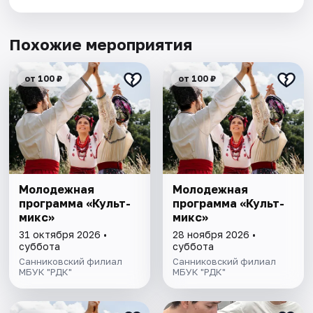
Похожие мероприятия
от 100 ₽
от 100 ₽
Молодежная
Молодежная
программа «Культ-
программа «Культ-
микс»
микс»
31 октября 2026 •
28 ноября 2026 •
суббота
суббота
Санниковский филиал
Санниковский филиал
МБУК "РДК"
МБУК "РДК"