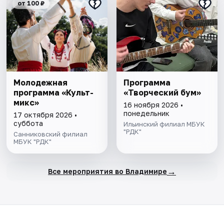
от 100 ₽
Молодежная
Программа
программа «Культ-
«Творческий бум»
микс»
16 ноября 2026 •
понедельник
17 октября 2026 •
суббота
Ильинский филиал МБУК
"РДК"
Санниковский филиал
МБУК "РДК"
→
Все мероприятия во Владимире