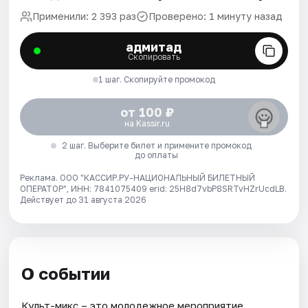
Применили: 2 393 раз
Проверено: 1 минуту назад
адмитад
Скопировать
1 шаг. Скопируйте промокод
от 100 ₽
на Kassir.ru
2 шаг. Выберите билет и примените промокод
до оплаты
Реклама. ООО "КАССИР.РУ-НАЦИОНАЛЬНЫЙ БИЛЕТНЫЙ
ОПЕРАТОР", ИНН: 7841075409 erid: 25H8d7vbP8SRTvHZrUcdLB.
Действует до 31 августа 2026
О событии
Культ-микс – это молодежное мероприятие,