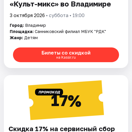
«Культ-микс» во Владимире
3 октября 2026
• суббота • 19:00
Город:
Владимир
Площадка:
Санниковский филиал МБУК "РДК"
Жанр:
Детям
Билеты со скидкой
на Kassir.ru
ПРОМОКОД
17%
Скидка 17% на сервисный сбор