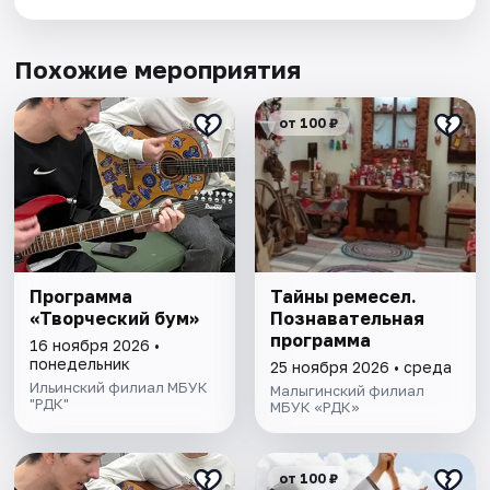
Похожие мероприятия
от 100 ₽
Программа
Тайны ремесел.
«Творческий бум»
Познавательная
программа
16 ноября 2026 •
понедельник
25 ноября 2026 • среда
Ильинский филиал МБУК
Малыгинский филиал
"РДК"
МБУК «РДК»
от 100 ₽