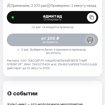
Применили: 2 373 раз
Проверено: 1 минуту назад
адмитад
Скопировать
1 шаг. Скопируйте промокод
от 100 ₽
на Kassir.ru
2 шаг. Выберите билет и примените промокод
до оплаты
Реклама. ООО "КАССИР.РУ-НАЦИОНАЛЬНЫЙ БИЛЕТНЫЙ
ОПЕРАТОР", ИНН: 7841075409 erid: 25H8d7vbP8SRTvHZrUcdLB.
Действует до 31 августа 2026
О событии
Культ-микс – это молодежное мероприятие,