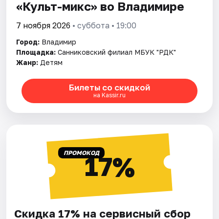
«Культ-микс» во Владимире
7 ноября 2026
• суббота • 19:00
Город:
Владимир
Площадка:
Санниковский филиал МБУК "РДК"
Жанр:
Детям
Билеты со скидкой
на Kassir.ru
ПРОМОКОД
17%
Скидка 17% на сервисный сбор