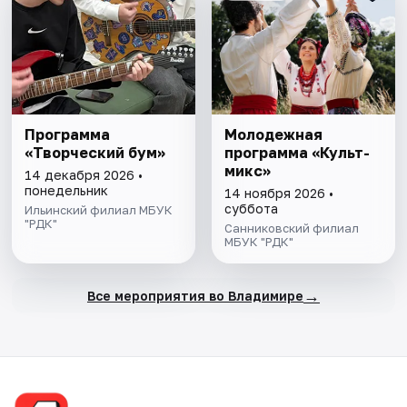
Программа
Молодежная
«Творческий бум»
программа «Культ-
микс»
14 декабря 2026 •
понедельник
14 ноября 2026 •
суббота
Ильинский филиал МБУК
"РДК"
Санниковский филиал
МБУК "РДК"
→
Все мероприятия во Владимире