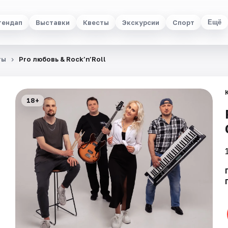
тендап
Выставки
Квесты
Экскурсии
Спорт
Ещё
ты
Pro любовь & Rock’n’Roll
18+