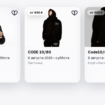
от 890 ₽
от 990 ₽
CODE 10/80
Code10/
уббота
8 августа 2026 • суббота
8 августа
Ласточка
Клуб «Лас