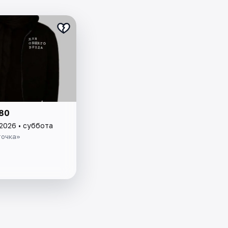
80
 2026 • суббота
точка»