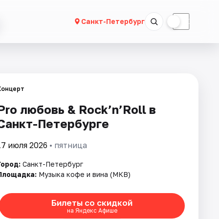
☀
☾
Санкт-Петербург
Концерт
Pro любовь & Rock’n’Roll в
Санкт-Петербурге
17 июля 2026
• пятница
Город:
Санкт-Петербург
Площадка:
Музыка кофе и вина (МКВ)
Билеты со скидкой
на Яндекс Афише