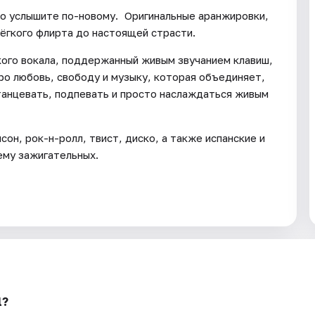
но услышите по-новому. Оригинальные аранжировки,
лёгкого флирта до настоящей страсти.
ого вокала, поддержанный живым звучанием клавиш,
про любовь, свободу и музыку, которая объединяет,
 танцевать, подпевать и просто наслаждаться живым
он, рок-н-ролл, твист, диско, а также испанские и
ему зажигательных.
l?