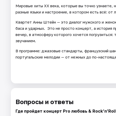
Мировые хиты XX века, которые вы точно узнаете, 
разные языки и настроение, в котором есть всё: от 
Квартет Анны Штейн — это диалог мужского и женск
баса и ударных. Это не просто концерт, а история 
вечер, в атмосферу которого хочется погрузиться:
звучанием.
В программе: джазовые стандарты, французский шанс
португальские мелодии — от нежных до по-настоящ
Вопросы и ответы
Где пройдет концерт Pro любовь & Rock’n’Rol