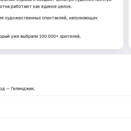
лотна работают как единое целое.
ерия художественных спектаклей, наполняющих
орый уже выбрали 100 000+ зрителей.
род — Геленджик.