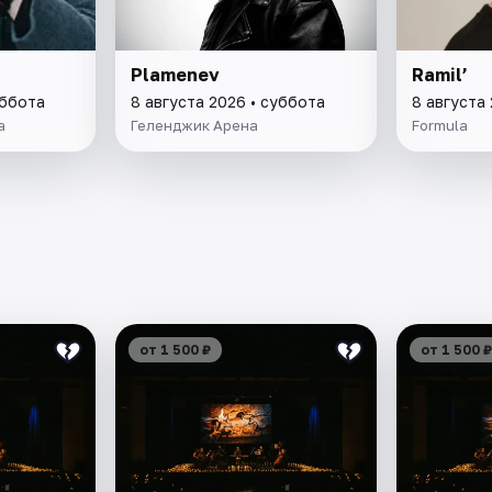
Plamenev
Ramil’
уббота
8 августа 2026 • суббота
8 августа
a
Геленджик Арена
Formula
от 1 500 ₽
от 1 500 ₽