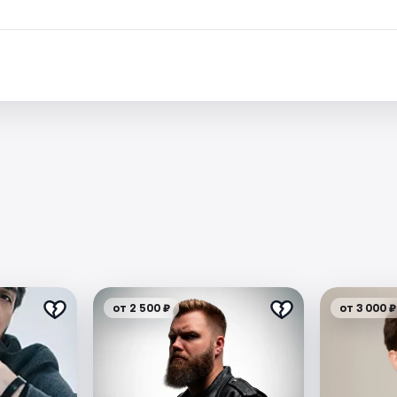
от 2 500 ₽
от 3 000 ₽