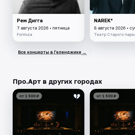
Рем Дигга
NAREK*
7 августа 2026 • пятница
8 августа 2026 • с
Formula
Театр Старого парк
→
Все концерты в Геленджике
Про.Арт в других городах
от 1 500 ₽
от 1 500 ₽