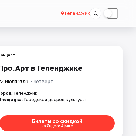
☀
☾
Геленджик
Концерт
Про.Арт в Геленджике
23 июля 2026
• четверг
Город:
Геленджик
Площадка:
Городской дворец культуры
Билеты со скидкой
на Яндекс Афише