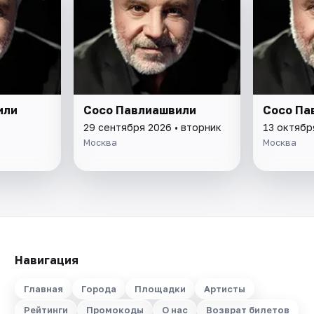
или
Сосо Павлиашвили
Сосо Па
29 сентября 2026 • вторник
13 октябр
Москва
Москва
Навигация
Главная
Города
Площадки
Артисты
Рейтинги
Промокоды
О нас
Возврат билетов