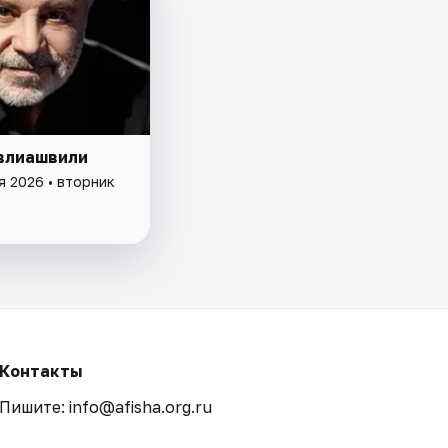
влиашвили
я 2026 • вторник
Контакты
Пишите: info@afisha.org.ru