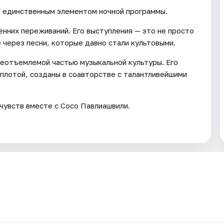
е единственным элементом ночной программы.
енних переживаний. Его выступления — это не просто
 через песни, которые давно стали культовыми.
неотъемлемой частью музыкальной культуры. Его
еплотой, созданы в соавторстве с талантливейшими
чувств вместе с Сосо Павлиашвили.