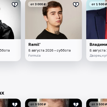
от 3 000 ₽
от 1 500 ₽
Ramil’
Владими
уббота
8 августа 2026 • суббота
8 августа
Formula
Дворец ку
ах
от 9 500 ₽
от 9 500 ₽