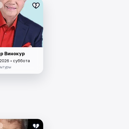
р Винокур
 2026 • суббота
льтуры