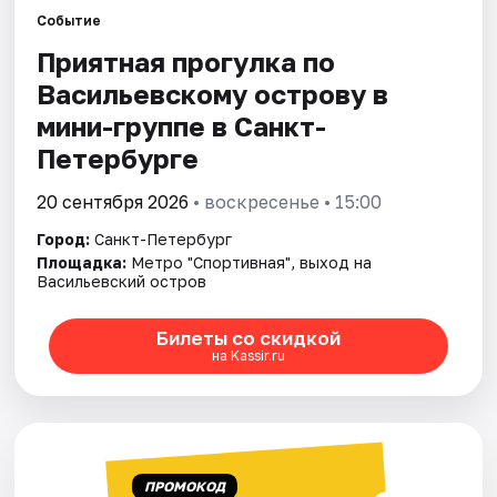
Событие
Приятная прогулка по
Города
Васильевскому острову в
Площадки
мини-группе в Санкт-
Петербурге
Артисты
20 сентября 2026
• воскресенье • 15:00
Рейтинги
Город:
Санкт-Петербург
Площадка:
Метро "Спортивная", выход на
Васильевский остров
Билеты со скидкой
на Kassir.ru
ПРОМОКОД