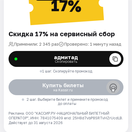
17%
Скидка 17% на сервисный сбор
Применили: 2 345 раз
Проверено: 1 минуту назад
адмитад
Скопировать
1 шаг. Скопируйте промокод
Купить билеты
на Kassir.ru
2 шаг. Выберите билет и примените промокод
до оплаты
Реклама. ООО "КАССИР.РУ-НАЦИОНАЛЬНЫЙ БИЛЕТНЫЙ
ОПЕРАТОР", ИНН: 7841075409 erid: 25H8d7vbP8SRTvHZrUcdLB.
Действует до 31 августа 2026