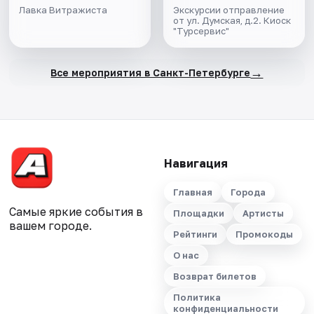
Лавка Витражиста
Экскурсии отправление
от ул. Думская, д.2. Киоск
"Турсервис"
→
Все мероприятия в Санкт-Петербурге
Навигация
Главная
Города
Самые яркие события в
Площадки
Артисты
вашем городе.
Рейтинги
Промокоды
О нас
Возврат билетов
Политика
конфиденциальности