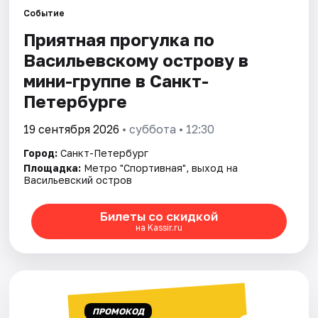
Событие
Приятная прогулка по
Города
Васильевскому острову в
Площадки
мини-группе в Санкт-
Петербурге
Артисты
19 сентября 2026
• суббота • 12:30
Рейтинги
Город:
Санкт-Петербург
Площадка:
Метро "Спортивная", выход на
Васильевский остров
Билеты со скидкой
на Kassir.ru
ПРОМОКОД