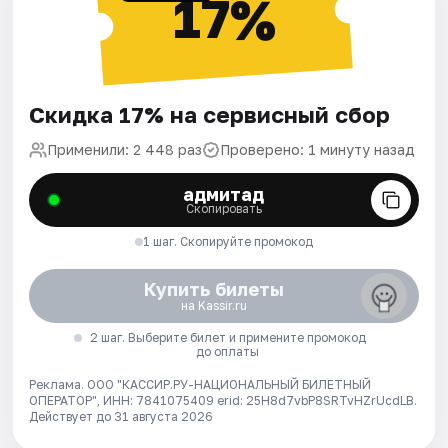
17%
Скидка 17% на сервисный сбор
Применили: 2 448 раз
Проверено: 1 минуту назад
адмитад
Скопировать
1 шаг. Скопируйте промокод
Купить билеты
на Kassir.ru
2 шаг. Выберите билет и примените промокод
до оплаты
Реклама. ООО "КАССИР.РУ-НАЦИОНАЛЬНЫЙ БИЛЕТНЫЙ
ОПЕРАТОР", ИНН: 7841075409 erid: 25H8d7vbP8SRTvHZrUcdLB.
Действует до 31 августа 2026