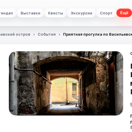
тендап
Выставки
Квесты
Экскурсии
Спорт
Ещё
ьевский остров
События
Приятная прогулка по Васильевс