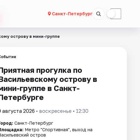
☀
☾
Санкт-Петербург
кому острову в мини-группе
Событие
Приятная прогулка по
Васильевскому острову в
мини-группе в Санкт-
Петербурге
9 августа 2026
• воскресенье • 12:30
Город:
Санкт-Петербург
Площадка:
Метро "Спортивная", выход на
Васильевский остров