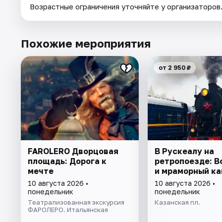
Возрастные ограничения уточняйте у организаторов
Похожие мероприятия
от 2 950 ₽
FAROLERO Дворцовая
В Рускеалу на
площадь: Дорога к
ретропоезде: 
мечте
и мраморный ка
10 августа 2026 •
10 августа 2026 •
понедельник
понедельник
Театрализованная экскурсия
Казанская пл.
ФАРОЛЕРО. Итальянская