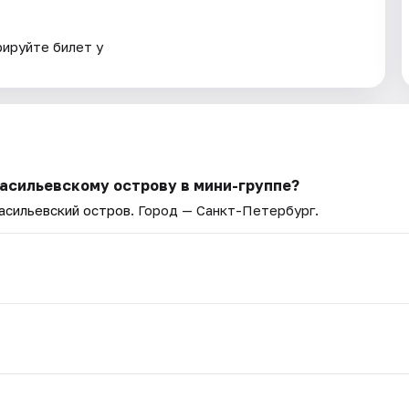
рируйте билет у
Васильевскому острову в мини-группе?
асильевский остров
. Город — Санкт-Петербург.