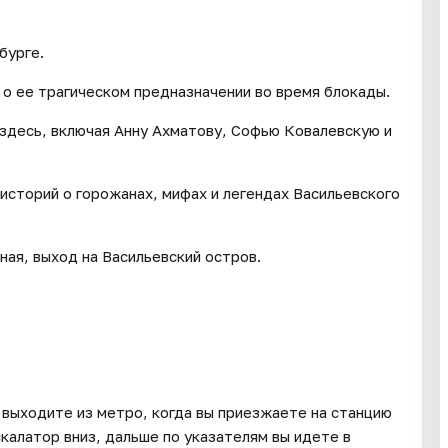
бурге.
м о ее трагическом предназначении во время блокады.
 здесь, включая Анну Ахматову, Софью Ковалевскую и
 историй о горожанах, мифах и легендах Васильевского
ая, выход на Васильевский остров.
 выходите из метро, когда вы приезжаете на станцию
калатор вниз, дальше по указателям вы идете в