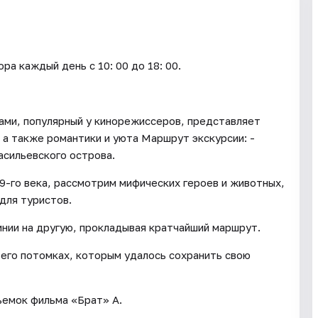
каждый день c 10: 00 до 18: 00.
ами, популярный у кинорежиссеров, представляет
 а также романтики и уюта Маршрут экскурсии: -
асильевского острова.
19-го века, рассмотрим мифических героев и животных,
для туристов.
инии на другую, прокладывая кратчайший маршрут.
 его потомках, которым удалось сохранить свою
ъемок фильма «Брат» А.