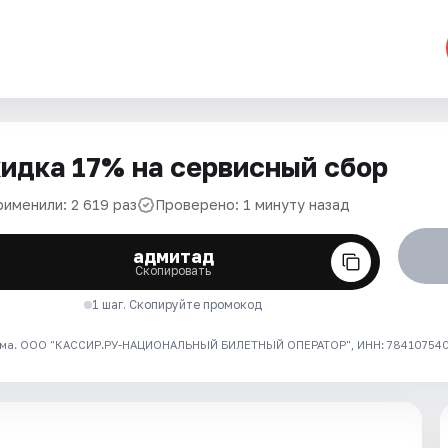
идка 17% на сервисный сбор
рименили: 2 619 раз
Проверено: 1 минуту назад
адмитад
Скопировать
1 шаг. Скопируйте промокод
ма. ООО "КАССИР.РУ-НАЦИОНАЛЬНЫЙ БИЛЕТНЫЙ ОПЕРАТОР", ИНН: 7841075409