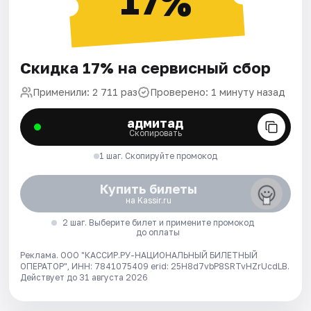
17%
Скидка 17% на сервисный сбор
Применили: 2 711 раз
Проверено: 1 минуту назад
адмитад
Скопировать
1 шаг. Скопируйте промокод
Купить билеты
на Kassir.ru
2 шаг. Выберите билет и примените промокод
до оплаты
Реклама. ООО "КАССИР.РУ-НАЦИОНАЛЬНЫЙ БИЛЕТНЫЙ
ОПЕРАТОР", ИНН: 7841075409 erid: 25H8d7vbP8SRTvHZrUcdLB.
Действует до 31 августа 2026