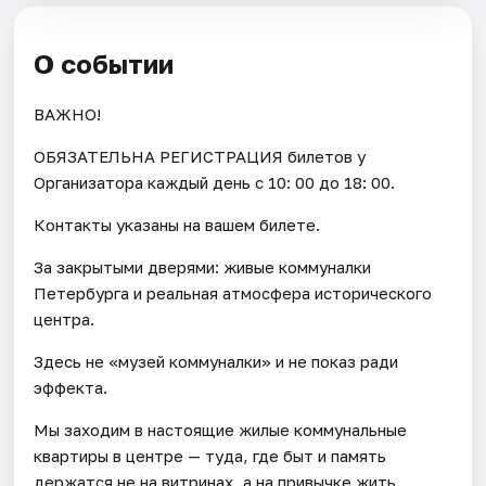
О событии
ВАЖНО!
ОБЯЗАТЕЛЬНА РЕГИСТРАЦИЯ билетов у
Организатора каждый день c 10: 00 до 18: 00.
Контакты указаны на вашем билете.
За закрытыми дверями: живые коммуналки
Петербурга и реальная атмосфера исторического
центра.
Здесь не «музей коммуналки» и не показ ради
эффекта.
Мы заходим в настоящие жилые коммунальные
квартиры в центре — туда, где быт и память
держатся не на витринах, а на привычке жить