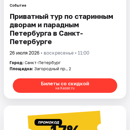
Событие
Приватный тур по старинным
Города
дворам и парадным
Площадки
Петербурга в Санкт-
Петербурге
Артисты
26 июля 2026
• воскресенье • 11:00
Рейтинги
Город:
Санкт-Петербург
Площадка:
Загородный пр., 2
Билеты со скидкой
на Kassir.ru
ПРОМОКОД