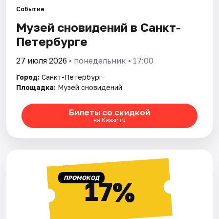
Событие
Музей сновидений в Санкт-
Города
Петербурге
Площадки
27 июля 2026
• понедельник • 17:00
Артисты
Город:
Санкт-Петербург
Площадка:
Музей сновидений
Рейтинги
Билеты со скидкой
на Kassir.ru
ПРОМОКОД
17%