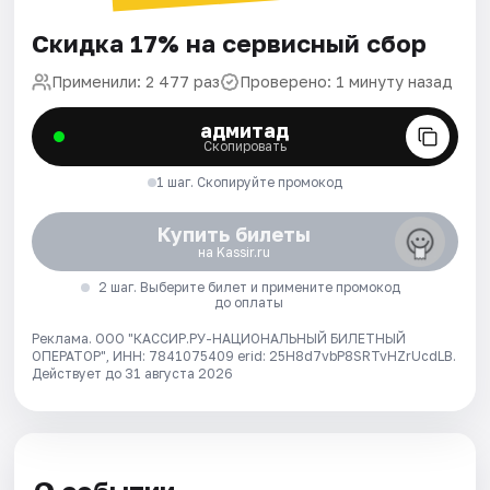
Скидка 17% на сервисный сбор
Применили: 2 477 раз
Проверено: 1 минуту назад
адмитад
Скопировать
1 шаг. Скопируйте промокод
Купить билеты
на Kassir.ru
2 шаг. Выберите билет и примените промокод
до оплаты
Реклама. ООО "КАССИР.РУ-НАЦИОНАЛЬНЫЙ БИЛЕТНЫЙ
ОПЕРАТОР", ИНН: 7841075409 erid: 25H8d7vbP8SRTvHZrUcdLB.
Действует до 31 августа 2026