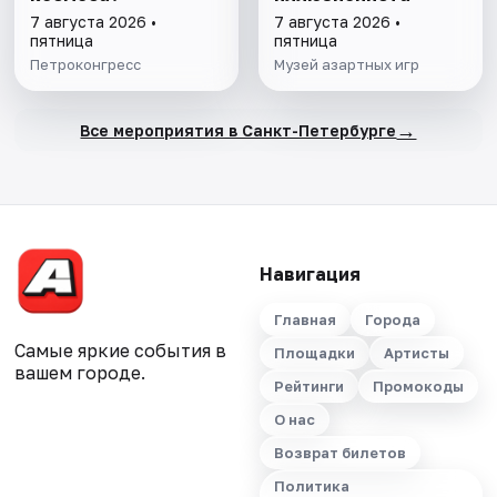
7 августа 2026 •
7 августа 2026 •
пятница
пятница
Петроконгресс
Музей азартных игр
→
Все мероприятия в Санкт-Петербурге
Навигация
Главная
Города
Самые яркие события в
Площадки
Артисты
вашем городе.
Рейтинги
Промокоды
О нас
Возврат билетов
Политика