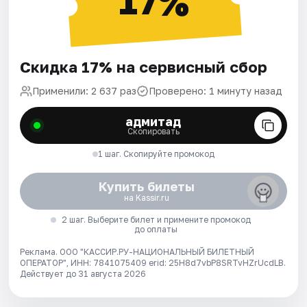
17%
Скидка 17% на сервисный сбор
Применили: 2 637 раз
Проверено: 1 минуту назад
адмитад
Скопировать
1 шаг. Скопируйте промокод
Купить билеты
на Kassir.ru
2 шаг. Выберите билет и примените промокод
до оплаты
Реклама. ООО "КАССИР.РУ-НАЦИОНАЛЬНЫЙ БИЛЕТНЫЙ
ОПЕРАТОР", ИНН: 7841075409 erid: 25H8d7vbP8SRTvHZrUcdLB.
Действует до 31 августа 2026