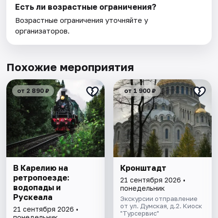
Есть ли возрастные ограничения?
Возрастные ограничения уточняйте у
организаторов.
Похожие мероприятия
от 2 890 ₽
от 1 900 ₽
В Карелию на
Кронштадт
ретропоезде:
21 сентября 2026 •
водопады и
понедельник
Рускеала
Экскурсии отправление
от ул. Думская, д.2. Киоск
21 сентября 2026 •
"Турсервис"
понедельник