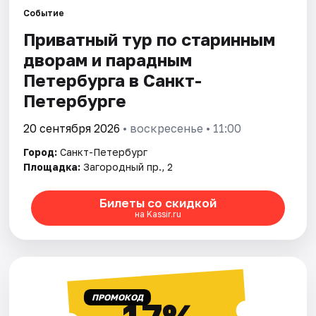
Событие
Приватный тур по старинным
Города
дворам и парадным
Площадки
Петербурга в Санкт-
Петербурге
Артисты
20 сентября 2026
• воскресенье • 11:00
Рейтинги
Город:
Санкт-Петербург
Площадка:
Загородный пр., 2
Билеты со скидкой
на Kassir.ru
ПРОМОКОД