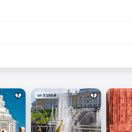
.
от 3 150 ₽