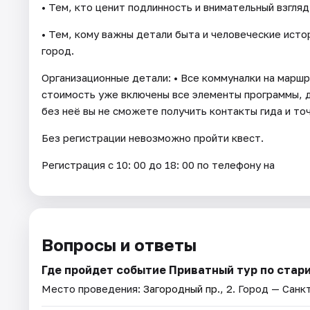
• Тем, кто ценит подлинность и внимательный взгляд
• Тем, кому важны детали быта и человеческие истор
город.
Организационные детали: • Все коммуналки на маршр
стоимость уже включены все элементы программы, д
без неё вы не сможете получить контакты гида и то
Без регистрации невозможно пройти квест.
Регистрация с 10: 00 до 18: 00 по телефону на
Вопросы и ответы
Где пройдет событие Приватный тур по стар
Место проведения:
Загородный пр., 2
. Город — Санк