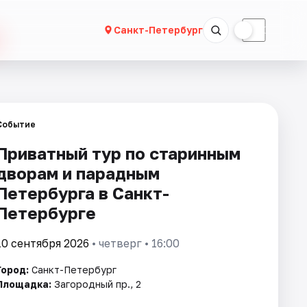
☀
☾
Санкт-Петербург
Событие
Приватный тур по старинным
дворам и парадным
Петербурга в Санкт-
Петербурге
10 сентября 2026
• четверг • 16:00
Город:
Санкт-Петербург
Площадка:
Загородный пр., 2