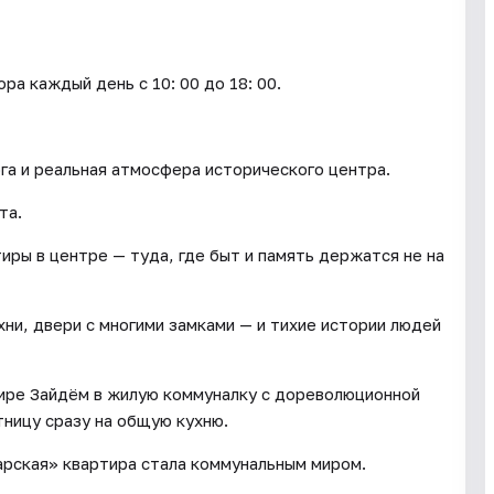
каждый день c 10: 00 до 18: 00.
а и реальная атмосфера исторического центра.
та.
ры в центре — туда, где быт и память держатся не на
ни, двери с многими замками — и тихие истории людей
тире Зайдём в жилую коммуналку с дореволюционной
тницу сразу на общую кухню.
арская» квартира стала коммунальным миром.