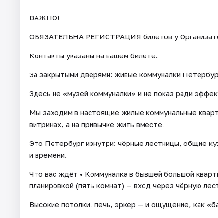
ВАЖНО!
ОБЯЗАТЕЛЬНА РЕГИСТРАЦИЯ билетов у Организатора 
Контакты указаны на вашем билете.
За закрытыми дверями: живые коммуналки Петербург
Здесь не «музей коммуналки» и не показ ради эффек
Мы заходим в настоящие жилые коммунальные кварти
витринах, а на привычке жить вместе.
Это Петербург изнутри: чёрные лестницы, общие кух
и времени.
Что вас ждёт • Коммуналка в бывшей большой квар
планировкой (пять комнат) — вход через чёрную лес
Высокие потолки, печь, эркер — и ощущение, как «б