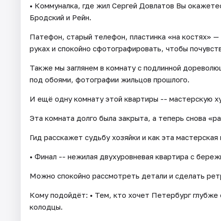
• Коммуналка, где жил Сергей Довлатов Вы окажетес
Бродский и Рейн.
Патефон, старый телефон, пластинка «на костях» 
руках и спокойно сфотографировать, чтобы почувств
Также мы заглянем в комнату с подлинной дореволю
под обоями, фотографии жильцов прошлого.
И ещё одну комнату этой квартиры -- мастерскую 
Эта комната долго была закрыта, а теперь снова «ра
Гид расскажет судьбу хозяйки и как эта мастерская 
• Финал -- нежилая двухуровневая квартира с бере
Можно спокойно рассмотреть детали и сделать рет
Кому подойдёт: • Тем, кто хочет Петербург глубже
колодцы.