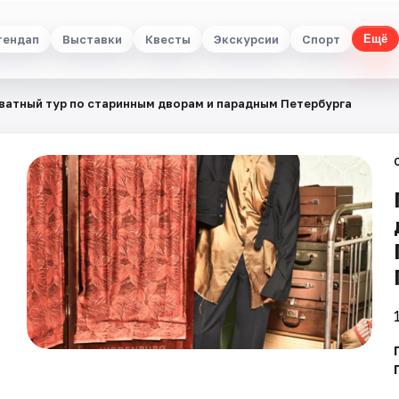
тендап
Выставки
Квесты
Экскурсии
Спорт
Ещё
ватный тур по старинным дворам и парадным Петербурга