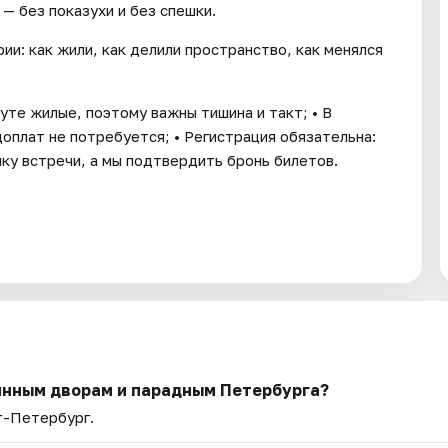
 — без показухи и без спешки.
ии: как жили, как делили пространство, как менялся
уте жилые, поэтому важны тишина и такт; • В
оплат не потребуется; • Регистрация обязательна:
чку встречи, а мы подтвердить бронь билетов.
инным дворам и парадным Петербурга?
т-Петербург.