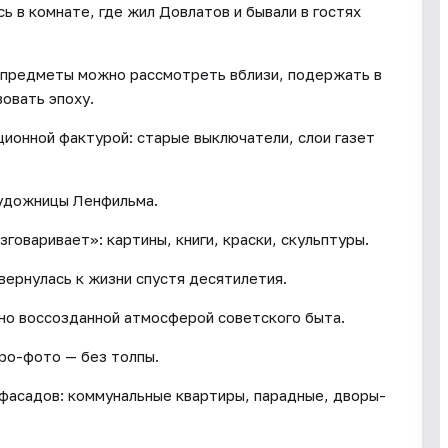
ь в комнате, где жил Довлатов и бывали в гостях
— предметы можно рассмотреть вблизи, подержать в
овать эпоху.
ционной фактурой: старые выключатели, слои газет
художницы Ленфильма.
зговаривает»: картины, книги, краски, скульптуры.
вернулась к жизни спустя десятилетия.
жно воссозданной атмосферой советского быта.
ро-фото — без толпы.
 фасадов: коммунальные квартиры, парадные, дворы-