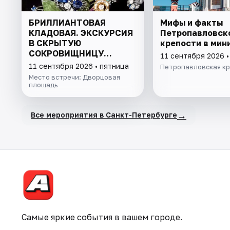
БРИЛЛИАНТОВАЯ
Мифы и факты
КЛАДОВАЯ. ЭКСКУРСИЯ
Петропавловск
В СКРЫТУЮ
крепости в мин
СОКРОВИЩНИЦУ
11 сентября 2026 •
ЭРМИТАЖА С БИЛЕТОМ
11 сентября 2026 • пятница
Петропавловская кр
В МУЗЕЙ
Место встречи: Дворцовая
площадь
→
Все мероприятия в Санкт-Петербурге
Самые яркие события в вашем городе.